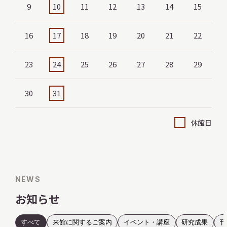
9
10
11
12
13
14
15
16
17
18
19
20
21
22
23
24
25
26
27
28
29
30
31
休館日
NEWS
お知らせ
すべて
来館に関するご案内
イベント・講座
研究成果
刊