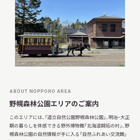
ABOUT NOPPORO AREA
野幌森林公園エリアの
ご案内
このエリアには、「道立自然公園野幌森林公園」、明治・大正
期の暮らしを体感できる野外博物館「北海道開拓の村」、野
幌森林公園の自然情報が手に入る「自然ふれあい交流館」