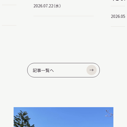
2026.07.22（水）
2026.05
記事一覧へ