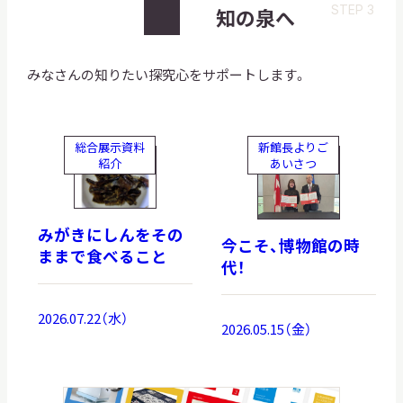
STEP 3
知の泉へ
みなさんの知りたい探究心をサポートします。
総合展示資料
新館長よりご
紹介
あいさつ
みがきにしんをその
今こそ、博物館の時
ままで食べること
代！
2026.07.22（水）
2026.05.15（金）