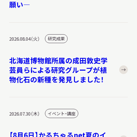
願い―
2026.08.04（火）
研究成果
北海道博物館所属の成田敦史学
芸員らによる研究グループが植
物化石の新種を発見しました！
2026.07.30（木）
イベント・講座
【8月6日】かるちゃるnet夏のイ