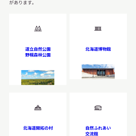
があります。
道立自然公園
北海道
博物館
野幌森林公園
北海道
開拓の村
自然ふれあい
交流館