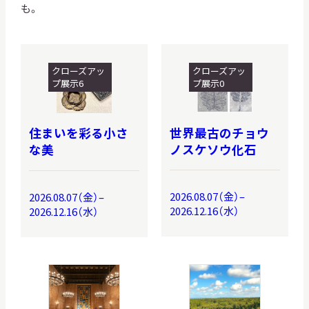
も。
クローズアッ
クローズアッ
プ展示6
プ展示0
世界最古のチョウ
住まいを彩る小さ
ノスケソウ化石
な美
2026.08.07（金）–
2026.08.07（金）–
2026.12.16（水）
2026.12.16（水）