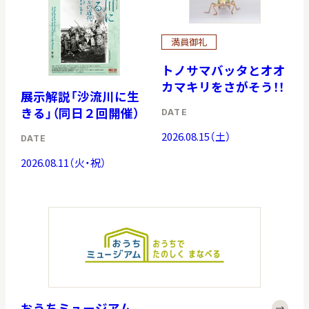
満員御礼
トノサマバッタとオオ
カマキリをさがそう！！
展示解説「沙流川に生
きる」（同日２回開催）
DATE
2026.08.15（土）
DATE
2026.08.11（火・祝）
おうちミュージアム