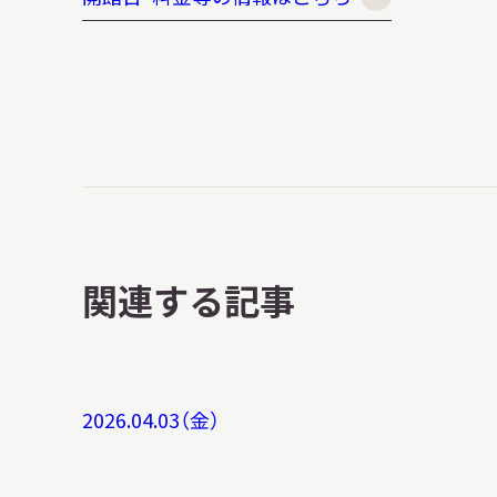
イベント
お知らせ
もっと知りたい博物館のこと！
関連する記事
2026.04.03（金）
サイトマップ
入札・公開情報
プライバシーポリシ