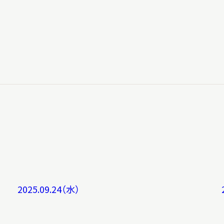
2025.09.24（水）
X 公式アカウント
YouTube公式チャンネル
ー