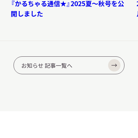
『かるちゃる通信★』2025夏～秋号を公
開しました
お知らせ 記事一覧へ