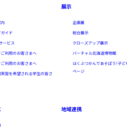
展示
案内
企画展
アガイド
総合展示
・サービス
クローズアップ展示
でご利用のお客さまへ
バーチャル北海道博物館
でご利用のお客さまへ
はくぶつかんであそぼう！子ど
ページ
館実習を希望される学生の皆さ
究
地域連携
物