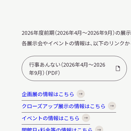
博物館実
生の皆さ
2026年度前期（2026年4月～2026年9月）
各展示会やイベントの情報は、以下のリンクか
おうちミュージアム
調査・研究
行事あんない（2026年4月～2026
年9月）（PDF）
刊行物
スタッフ
企画展の情報はこちら
図書室
アイヌ文
クローズアップ展示の情報はこちら
収蔵資料
イベントの情報はこちら
開館日・料金等の情報はこちら