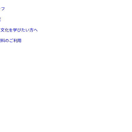
ッフ
室
ヌ文化を学びたい方へ
資料のご利用