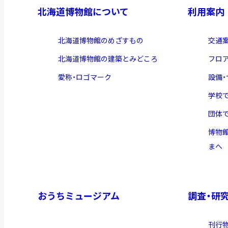
北海道博物館について
利用案内
北海道博物館のめざすもの
交通
北海道博物館の建築とみどころ
フロ
愛称・ロゴマーク
設備
学校
団体
博物
まへ
おうちミュージアム
調査・研
刊行