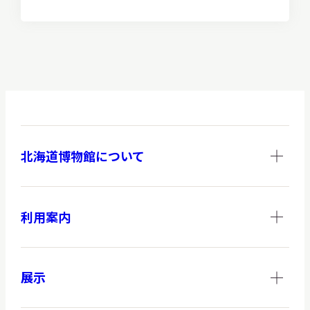
間・
料
金
北海道博物館について
利用案内
展示