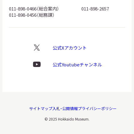
ゴ
011-898-0466（総合案内）
011-898-2657
011-898-0456（総務課）
公式Xアカウント
X
ロ
ゴ
公式Youtubeチャンネル
Youtube
ロ
ゴ
サイトマップ
入札・公開情報
プライバシーポリシー
© 2025 Hokkaido Museum.