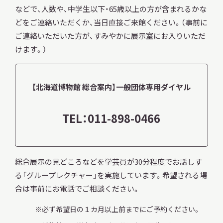
などで、人数や、中学生以下・65歳以上の方が含まれるかな
どをご連絡いただくか、当日直接ご来館ください。（事前に
ご連絡いただいた方が、すみやかに展示室にお入りいただ
調査・研究
けます。）
【北海道博物館 総合案内】一般団体専用ダイヤル
地域連携
TEL：011-898-0466
イベント
総合展示の見どころなどを学芸員が30分程度でお話しす
お知らせ
る「グループレクチャー」を実施しています。希望される場
合は事前にお電話でご相談ください。
必ず希望日の１カ月以上前までにご予約ください。
もっと知りたい博物館のこと！