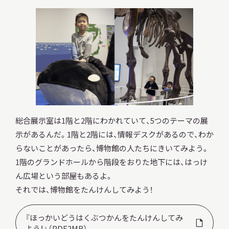
調査・研究
地域連携
総合展示室は1階と2階にわかれていて、5つのテーマの展
示があるんだ。1階と2階には、情報デスクがあるので、わか
イベント
らないことがあったら、博物館の人たちにきいてみよう。
1階のグランドホールから階段をおりた地下には、はっけ
ん広場という部屋もあるよ。
お知らせ
それでは、博物館をたんけんしてみよう！
『ほっかいどうはくぶつかんをたんけんしてみ
もっと知りたい博物館のこと！
よう！』（PDF2MB）