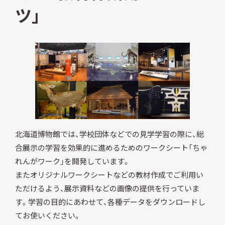
ツ」
北海道博物館では、学校団体などでの見学学習の際に、総
合展示の学習を効果的に進めるためのワークシート「ちゃ
れんがワーク」を開発しています。
またオリジナルワークシートなどの教材作成でご利用い
ただけるよう、展示資料などの画像の提供を行っていま
す。学習の目的にあわせて、各種データをダウンロードし
てお使いください。