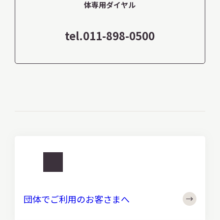
体専用ダイヤル
tel.011-898-0500
http://
団
体
団体でご利用のお客さまへ
で
ご