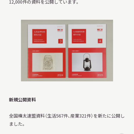
12,000件の資料を公開しています。
調査・研究
地域連携
イベント
新規公開資料
お知らせ
全国樺太連盟資料（生活567件、産業321件）を新たに公開し
ました。
もっと知りたい博物館のこと！