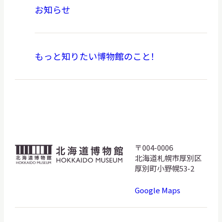
お知らせ
もっと知りたい博物館のこと！
〒004-0006
北
北海道札幌市厚別区
海
厚別町小野幌53-2
道
Google Maps
博
物