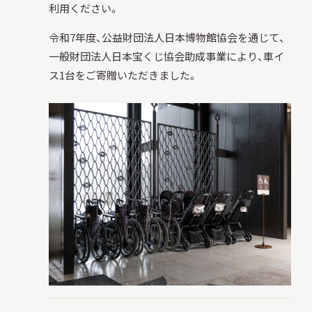
利用ください。
令和7年度、公益財団法人日本博物館協会を通じて、
一般財団法人日本宝くじ協会助成事業により、車イ
ス1台をご寄贈いただきました。