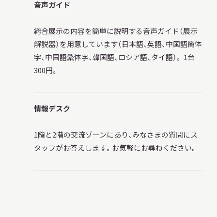
音声ガイド
総合展示の内容を簡単に説明する音声ガイド（展示
調査・研究
解説器）を用意しています（日本語、英語、中国語簡体
字、中国語繁体字、韓国語、ロシア語、タイ語）。 1台
300円。
地域連携
情報デスク
イベント
1階と2階の交流ゾーンにあり、みなさまの質問にス
タッフがお答えします。お気軽にお尋ねください。
お知らせ
もっと知りたい博物館のこと！