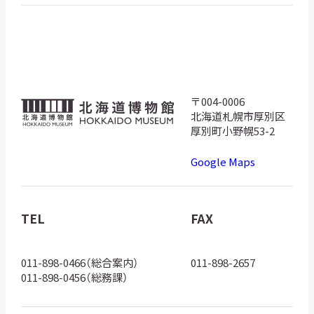
〒004-0006
北
北海道札幌市厚別区
海
厚別町小野幌53-2
道
Google Maps
博
物
館
TEL
FAX
ロ
ゴ
011-898-0466（総合案内）
011-898-2657
011-898-0456（総務課）