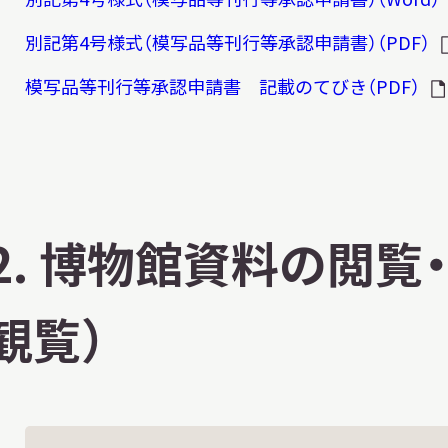
別記第4号様式（模写品等刊行等承認申請書）（PDF）
模写品等刊行等承認申請書 記載のてびき（PDF）
2. 博物館資料の閲覧
観覧）