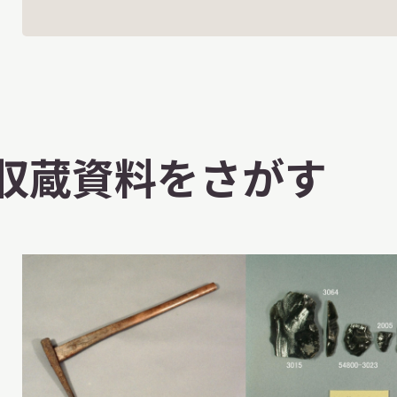
収蔵資料をさがす
X 公式アカウント
YouTube公式チャンネル
ー