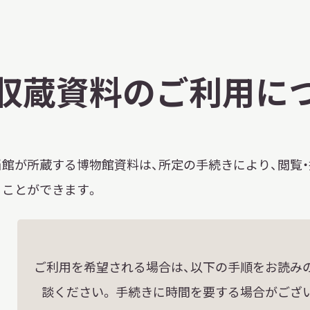
習を希望される学
まへ
収蔵資料のご利用に
地域連携
当館が所蔵する博物館資料は、所定の手続きにより、閲覧
ることができます。
化を学びたい方へ
ご利用を希望される場合は、以下の手順をお読み
のご利用
談ください。 手続きに時間を要する場合がござ