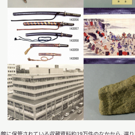
当館に保管されている収蔵資料約19万件のなかから、選りす