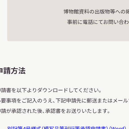
博物館資料の出版物等への
事前に電話にてお問い合わ
申請方法
申請書を以下よりダウンロードしてください。
必要事項をご記入のうえ、下記申請先に郵送またはメール
申請が承認された後、承認書をお送りいたします。
別記第4号様式（模写品等刊行等承認申請書）（Word）