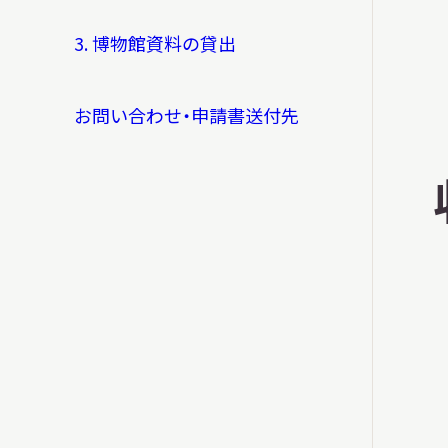
3. 博物館資料の貸出
イベント
お問い合わせ・申請書送付先
お知らせ
もっと知りたい博物館のこと！
サイトマップ
入札・公開情報
プライバシーポリシ