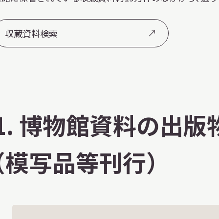
収蔵資料検索
1. 博物館資料の出
（模写品等刊行）