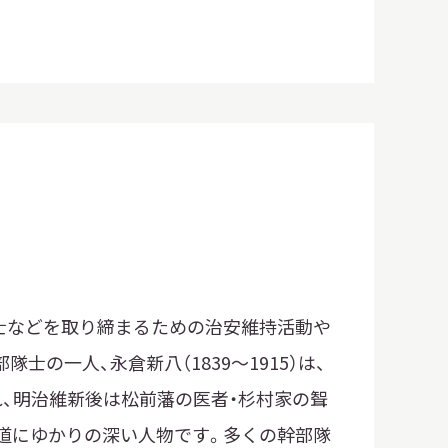
士などを取り締まるための治安維持活動や
の一人、永倉新八（1839〜1915）は、
、明治維新後は松前藩の医者・杉村家の聟
道にゆかりの深い人物です。多くの幹部隊