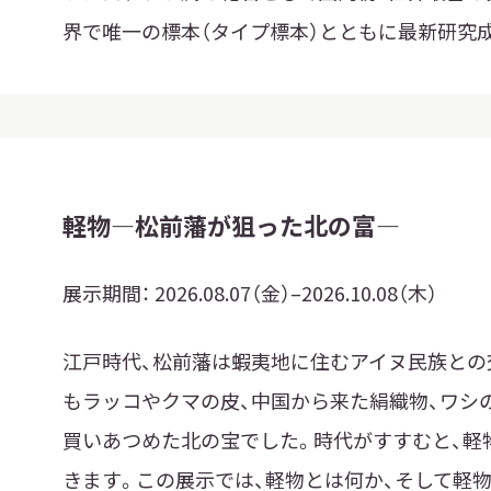
界で唯一の標本（タイプ標本）とともに最新研究
軽物―松前藩が狙った北の富―
展示期間：
2026.08.07（金）–2026.10.08（木）
江戸時代、松前藩は蝦夷地に住むアイヌ民族との
もラッコやクマの皮、中国から来た絹織物、ワシ
X 公式アカウント
YouTube公式チャンネル
ー
買いあつめた北の宝でした。時代がすすむと、軽
きます。この展示では、軽物とは何か、そして軽