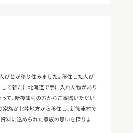
人びとが移り住みました。移住した人び
そして新たに北海道で手に入れた物があり
たって、新篠津村の方からご寄贈いただい
の家族が北陸地方から移住し、新篠津村で
。資料に込められた家族の思いを探りま