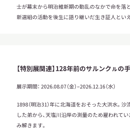
士が幕末から明治維新期の動乱のなかで命を落と
新選組の活動を後生に語り継いだ生き証人とい
【特別展関連】128年前のサルンクㇽの
展示期間：
2026.08.07（金）–2026.12.16（水）
1898（明治31）年に北海道をおそった大洪水。
した弟から、天塩川沿岸の測量のため雇われてい
み解きます。