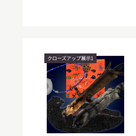
イベント
お知らせ
クローズアップ展示1
もっと知りたい博物館のこと！
サイトマップ
入札・公開情報
プライバシーポリシ