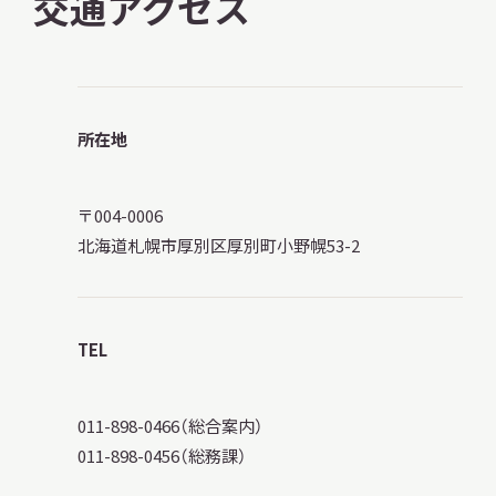
交通アクセス
本日開館
OPEN TODAY
所在地
〒004-0006
2026.08.08
（土）
北海道札幌市厚別区厚別町小野幌53-2
明日
開館日
OPEN
TEL
アクセス
開館時間・料金
011-898-0466（総合案内）
011-898-0456（総務課）