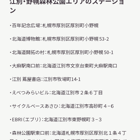
江別・野幌森林公園エリアのステーショ
ン
・百年記念広場：札幌市厚別区厚別町小野幌
・北海道博物館：札幌市厚別区厚別町小野幌 53-2
・北海道開拓の村：札幌市厚別区厚別町小野幌 50-1
・大麻駅南口前：北海道江別市文京台東町大麻駅南口
・江別 蔦屋書店：江別市牧場町14-1
・えべつみらいビル：北海道江別市２条６丁目
・サイクルベースあさひ：北海道江別市高砂町４−６
・EBRI（エブリ）：北海道江別市東野幌町３−３
・森林公園駅東口前：北海道札幌市厚別区厚別北１条４丁