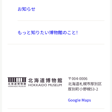
お知らせ
もっと知りたい博物館のこと！
〒004-0006
北
北海道札幌市厚別区
海
厚別町小野幌53-2
道
Google Maps
博
物