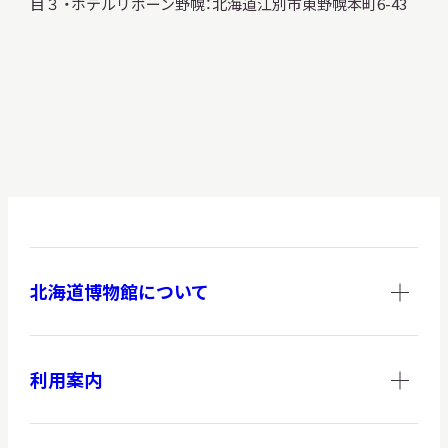
目３ ・ホテルリボーン野幌：北海道江別市東野幌本町6-43
北海道博物館について
利用案内