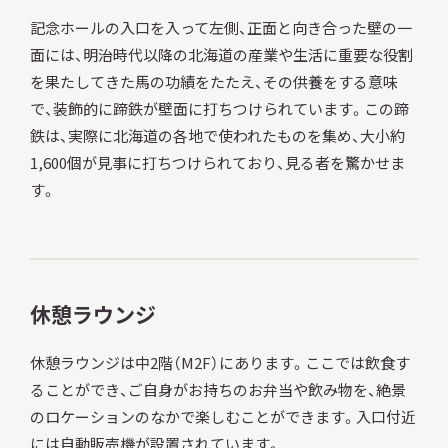
記念ホールの入口を入って左側、正面と向き合った壁の一
面には、明治時代以降の北海道の産業や生活に重要な役割
を果たしてきた馬の功績をたたえ、その供養をする意味
で、装飾的に蹄鉄が壁面に打ちつけられています。この蹄
鉄は、実際に北海道の各地で使われたものを集め、大小約
1,600個が見事に打ちつけられており、見る者を驚かせま
す。
休憩ラウンジ
休憩ラウンジは中2階（M2F）にあります。ここでは飲食す
ることができ、ご自身がお持ちのお弁当や飲み物を、絶景
のロケーションのなかで楽しむことができます。入口付近
には自動販売機が設置されています。