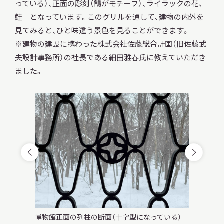
っている）、正面の彫刻（鶴がモチーフ）、ライラックの花、
鮭 となっています。このグリルを通して、建物の内外を
見てみると、ひと味違う景色を見ることができます。
※建物の建設に携わった株式会社佐藤総合計画（旧佐藤武
夫設計事務所）の社長である細田雅春氏に教えていただき
ました。
博物館正面の列柱の断面（十字型になっている）