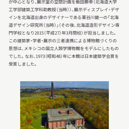
が中心となり、展示室の空間計画を飯田勝幸（北海道大学
工学部建築工学科助教授（当時））、展示ディスプレイ・デザ
インを北海道出身のデザイナーである栗谷川健一の「北海
道デザイン研究所（当時）」（その後、北海道造形デザイン専
門学校となり2015（平成27）年3月閉校）が担当しました。
この建築家・学者・展示の三者連携による博物館づくりの
思想は、メキシコの国立人類学博物館をモデルにしたもの
でした。なお、1973（昭和48）年に本館は日本建築学会賞を
受賞しました。