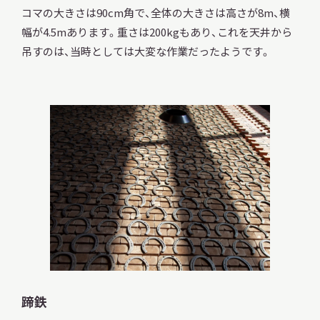
コマの大きさは90cm角で、全体の大きさは高さが8m、横
幅が4.5mあります。重さは200kgもあり、これを天井から
吊すのは、当時としては大変な作業だったようです。
蹄鉄