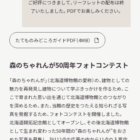
ご好評につきまして、リーフレットの配布は終
了いたしました。PDFでお楽しみください。
たてものみどころガイドPDF（4MB）
森のちゃれんが50周年フォトコンテスト
「森のちゃれんが」（北海道博物館の愛称）の、建物としての
魅力を再発見し建物について学ぶきっかけを作るため、こ
こで育まれた思い出を通じて北海道博物館とのつながり
を深めるため、また、当館の歴史をつたえる知られざる写
真を発掘するため、フォトコンテストを開催しました。
北海道開拓記念館としてオープンし、その後北海道博物館
として生まれ変わった50年間の“森のちゃれんが”をおさ
めた写真を募集し、計112点の応募の中から11点の入賞作