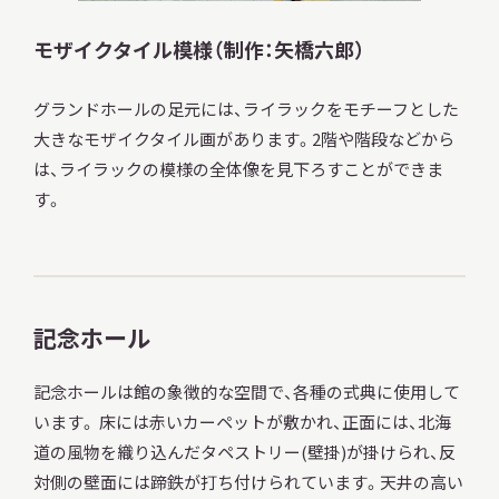
モザイクタイル模様（制作：矢橋六郎）
グランドホールの足元には、ライラックをモチーフとした
大きなモザイクタイル画があります。2階や階段などから
は、ライラックの模様の全体像を見下ろすことができま
す。
記念ホール
記念ホールは館の象徴的な空間で、各種の式典に使用して
います。 床には赤いカーペットが敷かれ、正面には、北海
道の風物を織り込んだタペストリー(壁掛)が掛けられ、反
対側の壁面には蹄鉄が打ち付けられています。天井の高い