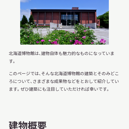
調査・研究
地域連携
北海道博物館は、建物自体も魅力的なものになっていま
す。
このページでは、そんな北海道博物館の建築とそのみどこ
イベント
ろについて、さまざまな成果物などをとおして紹介してい
ます。ぜひ建築にも注目していただければ幸いです。
お知らせ
建物概要
もっと知りたい博物館のこと！