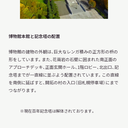
博物館本館と記念塔の配置
博物館の建物の外観は、巨大なレンガ積みの正方形の枡の
形をしています。また、花崗岩の石壁に囲まれた南正面の
アプローチデッキ、正面玄関ホール、1階ロビー、北出口、記
念塔までが一直線に並ぶよう配置されています。この直線
を南側に延ばすと、開拓の村の入口（旧札幌停車場）にまで
つながります。
現在百年記念塔は解体されております。