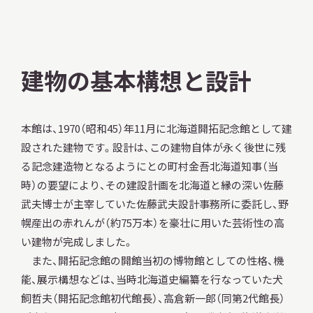
建物の基本構想と設計
本館は、1970（昭和45）年11月に北海道開拓記念館として建
設された建物です。設計は、この建物自体が永く後世に残
る記念建造物となるようにとの町村金吾北海道知事（当
時）の要望により、その建設計画を北海道と縁の深い佐藤
武夫博士が主宰していた佐藤武夫設計事務所に委託し、野
幌産出の赤れんが（約75万本）を豪壮に用いた芸術性の高
い建物が完成しました。
また、開拓記念館の開館当初の博物館としての性格、機
能、展示構想などは、当時北海道史編纂を行なっていた犬
飼哲夫（開拓記念館初代館長）、高倉新一郎（同第2代館長）