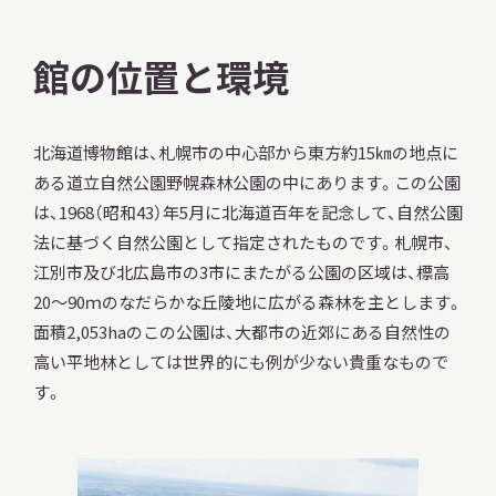
館の位置と環境
北海道博物館は、札幌市の中心部から東方約15㎞の地点に
ある道立自然公園野幌森林公園の中にあります。この公園
は、1968（昭和43）年5月に北海道百年を記念して、自然公園
法に基づく自然公園として指定されたものです。札幌市、
江別市及び北広島市の3市にまたがる公園の区域は、標高
20～90ｍのなだらかな丘陵地に広がる森林を主とします。
面積2,053haのこの公園は、大都市の近郊にある自然性の
高い平地林としては世界的にも例が少ない貴重なもので
す。