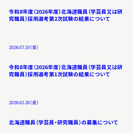
令和8年度（2026年度）北海道職員（学芸員又は研
究職員）採用選考第2次試験の結果について
2026.07.10（金）
令和8年度（2026年度）北海道職員（学芸員又は研
究職員）採用選考第1次試験の結果について
2026.02.20（金）
北海道職員（学芸員・研究職員）の募集について