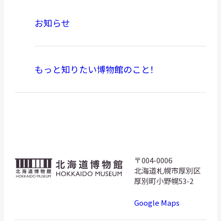
お知らせ
もっと知りたい博物館のこと！
〒004-0006
北
北海道札幌市厚別区
海
厚別町小野幌53-2
道
Google Maps
博