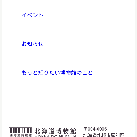
イベント
お知らせ
もっと知りたい博物館のこと！
〒004-0006
北
北海道札幌市厚別区