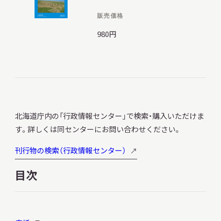
販売価格
980円
調査・研究
地域連携
北海道庁内の「行政情報センター」で検索・購入いただけま
す。詳しくは同センターにお問い合わせください。
イベント
刊行物の検索（行政情報センター）
目次
お知らせ
もっと知りたい博物館のこと！