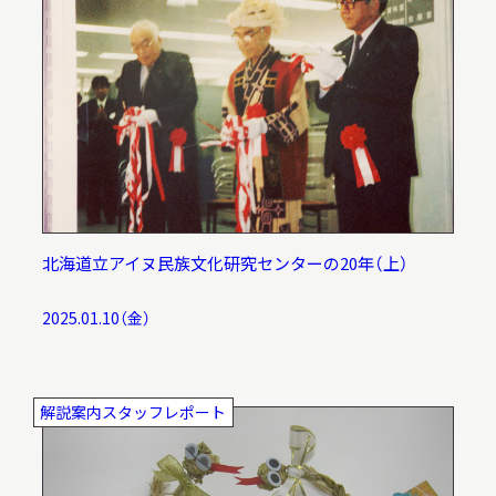
本日休館
CLOSE TODAY
2026.08.10
（月）
北海道立アイヌ民族文化研究センターの20年（上）
2025.01.10（金）
明日
開館日
OPEN
解説案内スタッフレポート
アクセス
開館時間・料金