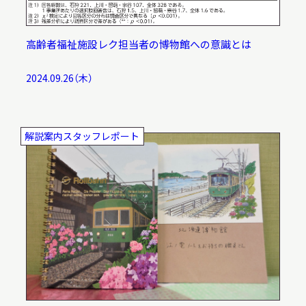
高齢者福祉施設レク担当者の博物館への意識とは
2024.09.26（木）
解説案内スタッフレポート