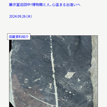
展示室巡回中！博物館と人、心温まる出逢いへ
2024.09.26（木）
収蔵資料紹介