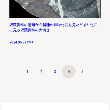
収蔵資料の活用から新種の植物化石を見いだす！−化石
に見る収蔵資料の大切さ−
2024.06.27（木）
1
2
3
4
5