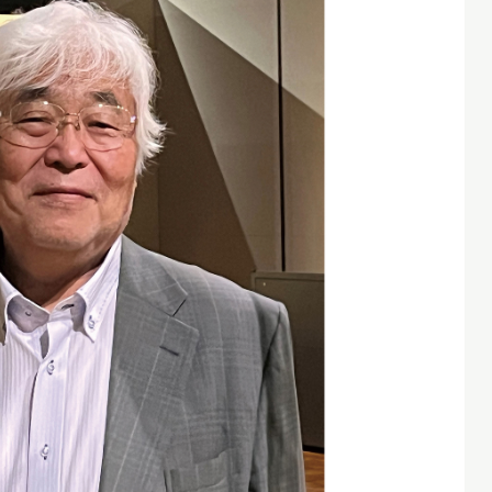
X 公式アカウント
YouTube公式チャンネル
ー