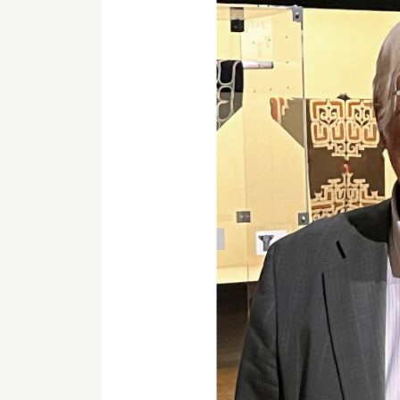
イベント
お知らせ
もっと知りたい博物館のこと！
サイトマップ
入札・公開情報
プライバシーポリシ