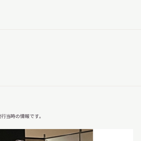
習を希望される学
まへ
地域連携
化を学びたい方へ
発行当時の情報です。
のご利用