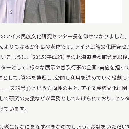
館のアイヌ民族文化研究センター長を仰せつかりました。
んよりもはるか年長の老体です。アイヌ民族文化研究セ
ように、「2015（平成27）年の北海道博物館発足以後
ターとして、様々な展示や普及行事の企画・実施を担っ
関として、資料を整理し、公開し利用を進めていく役割も
ュース39号』）という方向性のもと、アイヌ民族文化に関
して研究の支援などが業務としてあげられており、セン
げています。
、老生はなにをなすべきなのでしょう。お話をいただい