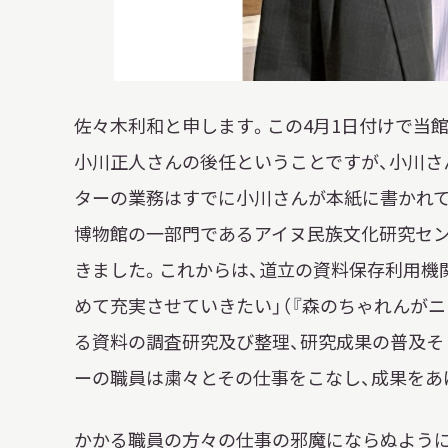
佐々木利和と申します。この4月1日付けで当
小川正人さんの後任ということですが、小川さ
ターの業務はすでに小川さんが本紙に書かれている
博物館の一部門であるアイヌ民族文化研究セン
きました。これからは、道立の資料保存利用機
めて充実させていきたい」（『森のちゃれんがニ
る資料の調査研究及び整理、研究成果の普及そ
ーの職員は粛々とその仕事をこなし、成果をあ
かかる職員の方々の仕事の邪魔にならぬように