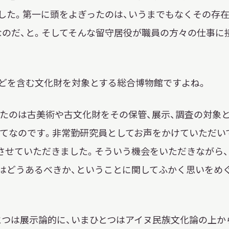
した。第一に頭をよぎったのは、いうまでもなくその存
のだ、と。そしてそんな留守居役が職員の方々の仕事に
どを含む文化財を対象とする総合博物館ですよね。
たのは古美術や古文化財をその保管、展示、調査の対象
てなのです。非常勤研究員としてお声をかけていただい
をさせていただきました。そういう機会をいただきながら、
はどうあるべきか、ということに関してふかく思いをめ
とつは展示論的に、いまひとつはアイヌ民族文化論の上か