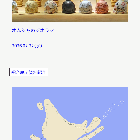
オムシャのジオラマ
2026.07.22（水）
総合展示資料紹介