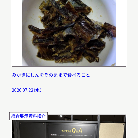
調査・研究
地域連携
みがきにしんをそのままで食べること
イベント
2026.07.22（水）
お知らせ
総合展示資料紹介
もっと知りたい博物館のこと！