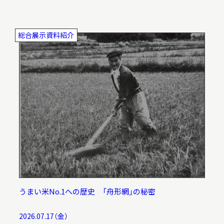
総合展示資料紹介
うまい米No.1への歴史 「舟形網」の秘密
2026.07.17（金）