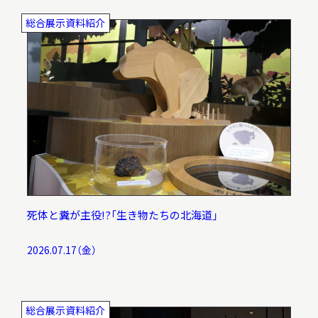
総合展示資料紹介
死体と糞が主役!?「生き物たちの北海道」
2026.07.17（金）
総合展示資料紹介