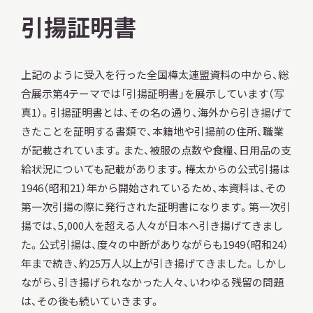
引揚証明書
上記のように受入を行った全国樺太連盟資料の中から、総
合展示第4テーマでは「引揚証明書」を展示しています（写
真1）。引揚証明書とは、その名の通り、海外から引き揚げて
きたことを証明する書類で、本籍地や引揚前の住所、職業
が記載されています。また、被服の点数や食糧、日用品の支
給状況についても記載があります。樺太からの公式引揚は
1946（昭和21）年から開始されているため、本資料は、その
第一次引揚の際に発行された証明書になります。第一次引
揚では、5,000人を超える人々が日本へ引き揚げてきまし
た。公式引揚は、度々の中断がありながらも1949（昭和24）
年まで続き、約25万人以上が引き揚げてきました。しかし
ながら、引き揚げられなかった人々、いわゆる残留の問題
は、その後も続いていきます。