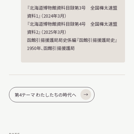
『北海道博物館資料目録第3号 全国樺太連盟
資料1』（2024年3月）
『北海道博物館資料目録第4号 全国樺太連盟
資料2』（2025年3月）
函館引揚援護局局史係編『函館引揚援護局史』
1950年、函館引揚援護局
第4テーマ わたしたちの時代へ