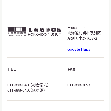
〒004-0006
北
北海道札幌市厚別区
海
厚別町小野幌53-2
道
Google Maps
博
物
館
TEL
FAX
ロ
ゴ
011-898-0466（総合案内）
011-898-2657
011-898-0456（総務課）