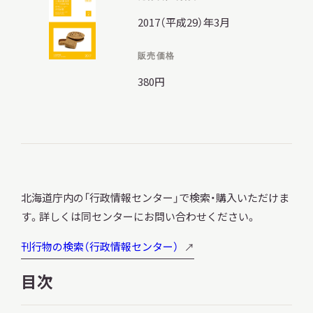
2017（平成29）年3月
販売価格
調査・研究
380円
地域連携
イベント
北海道庁内の「行政情報センター」で検索・購入いただけま
す。詳しくは同センターにお問い合わせください。
お知らせ
刊行物の検索（行政情報センター）
目次
もっと知りたい博物館のこと！