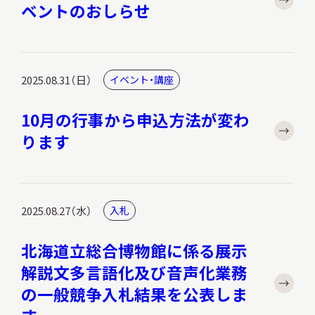
ベントのおしらせ
サ
イ
ト
内
検
索
2025.08.31（日）
イベント・講座
10月の行事から申込方法が変わ
ります
サイトマップ
入札・公開情報
プライバシーポリシー
X 公式アカウント
YouTube公式チャンネル
2025.08.27（水）
入札
北海道立総合博物館に係る展示
解説文多言語化及び音声化業務
の一般競争入札結果を公表しま