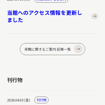
当館へのアクセス情報を更新し
ました
来館に関するご案内 記事一覧
刊行物
2026.04.03（金）
刊行物