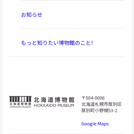
お知らせ
もっと知りたい博物館のこと！
〒004-0006
北
北海道札幌市厚別区
海
厚別町小野幌53-2
道
Google Maps
博