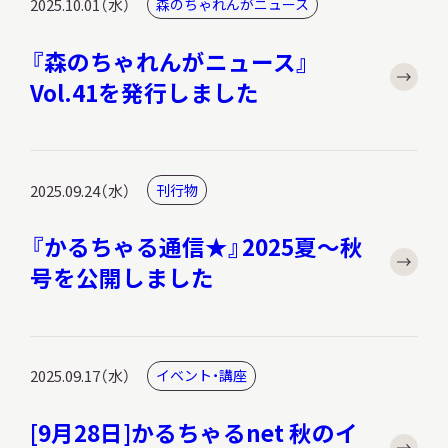
2025.10.01（水）
森のちゃれんがニュース
『森のちゃれんがニュース』
Vol.41を発行しました
本日開館
OPEN TODAY
2025.09.24（水）
刊行物
2026.08.08
（土）
『かるちゃる通信★』2025夏～秋
号を公開しました
明日
開館日
OPEN
2025.09.17（水）
イベント・講座
アクセス
開館時間・料金
[9月28日]かるちゃるnet 秋のイ