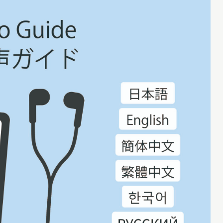
X 公式アカウント
YouTube公式チャンネル
ー