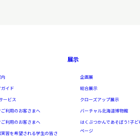
展示
案内
企画展
アガイド
総合展示
・サービス
クローズアップ展示
でご利用のお客さまへ
バーチャル北海道博物館
でご利用のお客さまへ
はくぶつかんであそぼう！子ど
ページ
館実習を希望される学生の皆さ