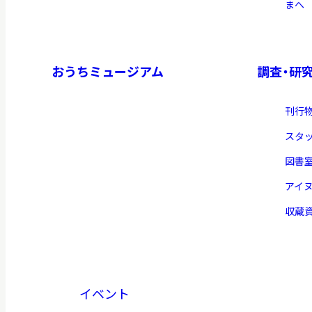
まへ
おうちミュージアム
調査・研
刊行
スタ
図書
アイ
収蔵
イベント