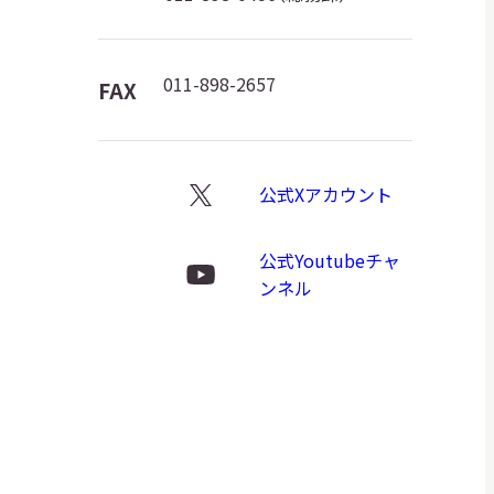
ロ
ゴ
011-898-2657
FAX
公式Xアカウント
X
ロ
公式Youtubeチャ
ゴ
Youtube
ンネル
ロ
ゴ