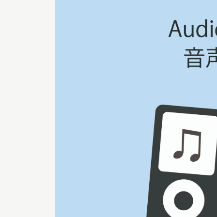
イベント
お知らせ
もっと知りたい博物館のこと！
サイトマップ
入札・公開情報
プライバシーポリシ