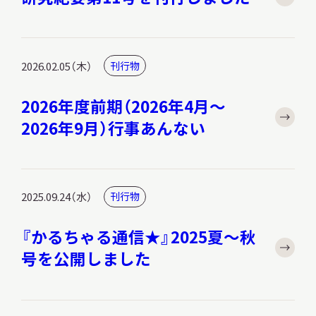
調査・研究
2026.02.05（木）
刊行物
2026年度前期（2026年4月～
2026年9月）行事あんない
地域連携
イベント
2025.09.24（水）
刊行物
『かるちゃる通信★』2025夏～秋
お知らせ
号を公開しました
もっと知りたい博物館のこと！