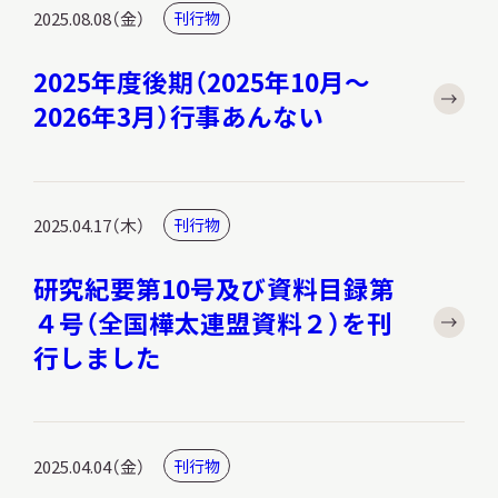
2025.08.08（金）
刊行物
2025年度後期（2025年10月～
2026年3月）行事あんない
本日開館
OPEN TODAY
2025.04.17（木）
刊行物
2026.08.09
（日）
研究紀要第10号及び資料目録第
４号（全国樺太連盟資料２）を刊
明日
休館日
CLOSE
行しました
アクセス
開館時間・料金
2025.04.04（金）
刊行物