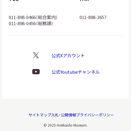
ロ
ゴ
011-898-0466（総合案内）
011-898-2657
011-898-0456（総務課）
公式Xアカウント
X
ロ
ゴ
公式Youtubeチャンネル
Youtube
ロ
ゴ
サイトマップ
入札・公開情報
プライバシーポリシー
© 2025 Hokkaido Museum.