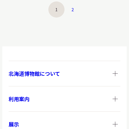
1
2
北海道博物館について
利用案内
展示