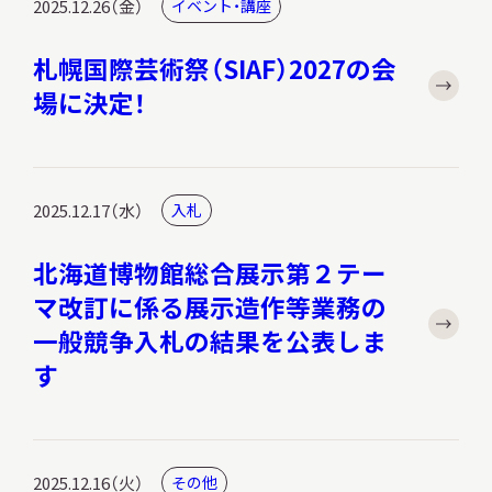
2025.12.26（金）
イベント・講座
札幌国際芸術祭（SIAF）2027の会
場に決定！
2025.12.17（水）
入札
北海道博物館総合展示第２テー
マ改訂に係る展示造作等業務の
一般競争入札の結果を公表しま
す
2025.12.16（火）
その他