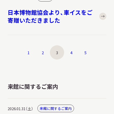
日本博物館協会より、車イスをご
寄贈いただきました
1
2
3
4
5
来館に関するご案内
2026.01.31（土）
来館に関するご案内