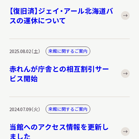
【復旧済】ジェイ・アール北海道バ
スの運休について
2025.08.02（土）
来館に関するご案内
赤れんが庁舎との相互割引サー
ビス開始
2024.07.09（火）
来館に関するご案内
当館へのアクセス情報を更新し
ました