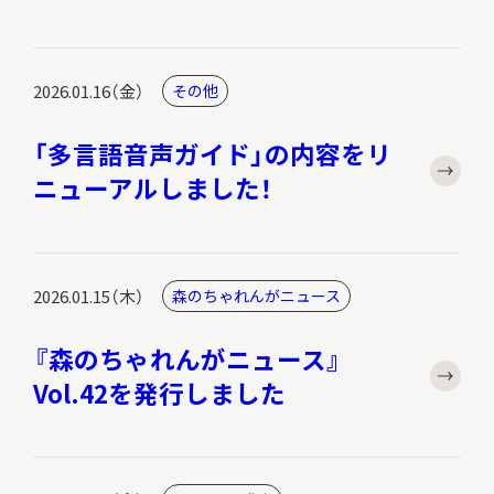
サ
イ
ト
内
2026.01.16（金）
その他
検
索
「多言語音声ガイド」の内容をリ
ニューアルしました！
サイトマップ
入札・公開情報
プライバシーポリシー
2026.01.15（木）
森のちゃれんがニュース
X 公式アカウント
YouTube公式チャンネル
『森のちゃれんがニュース』
Vol.42を発行しました