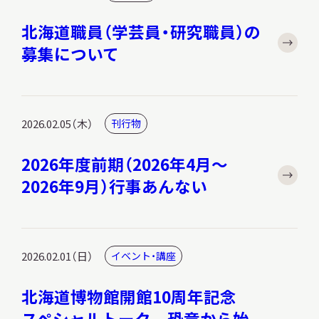
北海道職員（学芸員・研究職員）の
募集について
調査・研究
2026.02.05（木）
刊行物
地域連携
2026年度前期（2026年4月～
2026年9月）行事あんない
イベント
お知らせ
2026.02.01（日）
イベント・講座
北海道博物館開館10周年記念
もっと知りたい博物館のこと！
スペシャルトーク 恐竜から始