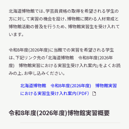
北海道博物館では、学芸員資格の取得を希望される学生の
方に対して実習の機会を設け、博物館に関わる人材育成と
調査・研究
博物館活動の普及を行うため、 博物館実習生を受け入れて
います。
令和8年度(2026年度)に当館での実習を希望される学生
地域連携
は、下記リンク先の「北海道博物館 令和8年度(2026年
度) 博物館実習における実習生受け入れ案内」をよくお読
みの上、お申し込みください。
イベント
北海道博物館 令和8年度(2026年度) 博物館実習
における実習生受け入れ案内（PDF）
お知らせ
令和8年度(2026年度)博物館実習概要
もっと知りたい博物館のこと！