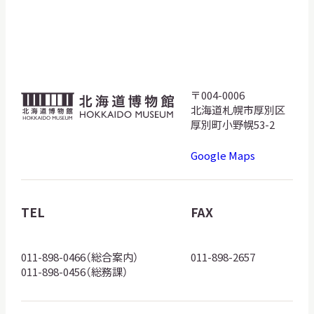
〒004-0006
北
北海道札幌市厚別区
海
厚別町小野幌53-2
道
Google Maps
博
物
館
TEL
FAX
ロ
ゴ
011-898-0466（総合案内）
011-898-2657
011-898-0456（総務課）