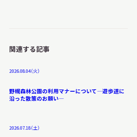
コ
ゴ
ゴ
ン
関連する記事
2026.08.04（火）
野幌森林公園の利用マナーについて―遊歩道に
沿った散策のお願い―
2026.07.18（土）