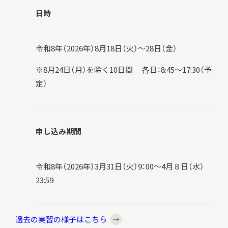
日時
令和8年（2026年）8月18日（火）～28日（金）
本日開館
OPEN TODAY
※8月24日（月）を除く10日間 各日：8:45～17:30（予
定）
2026.08.11
（火・祝）
申し込み期間
明日
開館日
OPEN
令和8年（2026年）3月31日（火）9：00～4月８日（水）
23:59
アクセス
開館時間・料金
過去の実習の様子はこちら