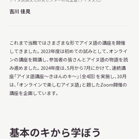
吉川 佳見
調査・研究
これまで当館ではさまざまな形でアイヌ語の講座を開催
してきました。2023年度は初めての試みとして、オンライ
地域連携
ンの講座を開講し、参加者の皆さんとアイヌ語の物語を読
み進めました。2024年度は、5月から7月にかけて、連続講
座「アイヌ語講座～きほんのキ～」（全4回）を実施し、10月
は、「オンラインで楽しむアイヌ語」と題したZoom開催の
イベント
講座を企画しています。
お知らせ
基本のキから学ぼう
もっと知りたい博物館のこと！