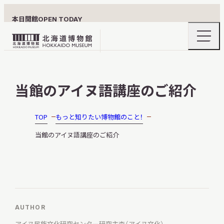
本日開館
OPEN TODAY
ナ
北
ビ
ゲ
海
ー
北海道博物館について
道
シ
当館のアイヌ語講座のご紹介
ョ
博
ン
物
メ
ニ
館
TOP
もっと知りたい博物館のこと！
利用案内
ュ
ロ
ー
当館のアイヌ語講座のご紹介
の
ゴ
開
閉
展示
AUTHOR
おうちミュージアム
アイヌ民族文化研究センター
研究主査（アイヌ文化）