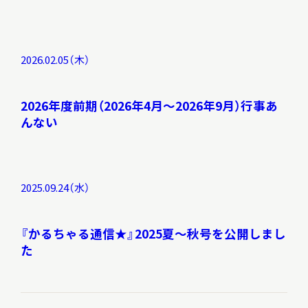
サ
イ
ト
内
2026.02.05（木）
検
索
2026年度前期（2026年4月～2026年9月）行事あ
んない
サイトマップ
入札・公開情報
プライバシーポリシー
2025.09.24（水）
X 公式アカウント
YouTube公式チャンネル
『かるちゃる通信★』2025夏～秋号を公開しまし
た