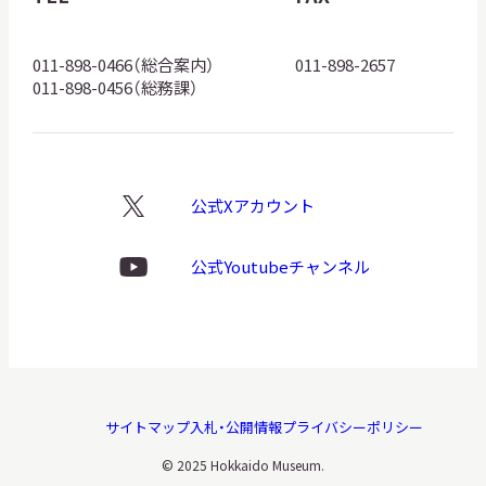
ロ
ゴ
011-898-0466（総合案内）
011-898-2657
011-898-0456（総務課）
公式Xアカウント
X
ロ
ゴ
公式Youtubeチャンネル
Youtube
ロ
ゴ
サイトマップ
入札・公開情報
プライバシーポリシー
© 2025 Hokkaido Museum.