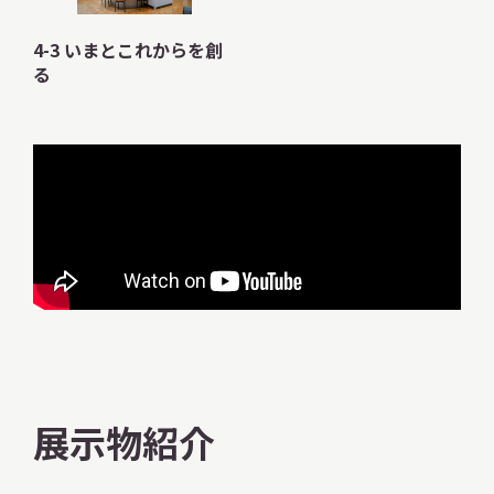
サ
イ
4-3 いまとこれからを創
ト
る
内
検
索
サイトマップ
入札・公開情報
プライバシーポリシー
X 公式アカウント
YouTube公式チャンネル
展示物紹介