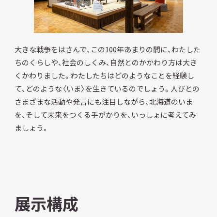
調査・研究
大きな戦争をはさんで、この100年あまりの間に、わたした
ちのくらしや、社会のしくみ、自然とのかかわり方は大き
くかわりました。わたしたちはどのようなことを経験し
地域連携
て、どのような〈いま〉を生きているのでしょう。人びとの
さまざまな活動や発言にも注目しながら、北海道のいま
を、そして未来をつくる手がかりを、いっしょに考えてみ
ましょう。
イベント
お知らせ
展示構成
もっと知りたい博物館のこと！