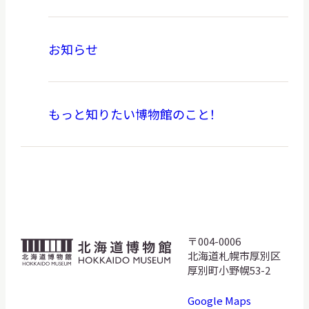
お知らせ
もっと知りたい博物館のこと！
〒004-0006
北
北海道札幌市厚別区
海
厚別町小野幌53-2
道
Google Maps