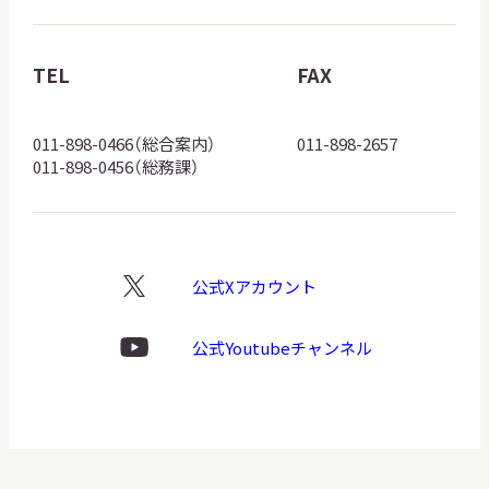
博
物
館
TEL
FAX
ロ
ゴ
011-898-0466（総合案内）
011-898-2657
011-898-0456（総務課）
公式Xアカウント
X
ロ
ゴ
公式Youtubeチャンネル
Youtube
ロ
ゴ