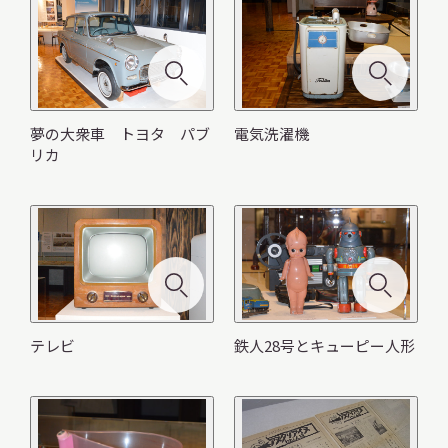
夢の大衆車 トヨタ パブ
電気洗濯機
リカ
テレビ
鉄人28号とキューピー人形