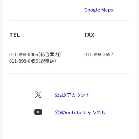
道
Google Maps
博
物
館
TEL
FAX
ロ
ゴ
011-898-0466（総合案内）
011-898-2657
011-898-0456（総務課）
公式Xアカウント
X
ロ
ゴ
公式Youtubeチャンネル
Youtube
ロ
ゴ