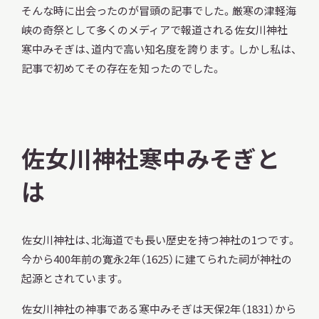
そんな時に出会ったのが冒頭の記事でした。厳寒の津軽海
峡の奇祭として多くのメディアで報道される佐女川神社
寒中みそぎは、道内で高い知名度を誇ります。しかし私は、
記事で初めてその存在を知ったのでした。
佐女川神社寒中みそぎと
は
佐女川神社は、北海道でも長い歴史を持つ神社の1つです。
今から400年前の寛永2年（1625）に建てられた祠が神社の
起源とされています。
佐女川神社の神事である寒中みそぎは天保2年（1831）から