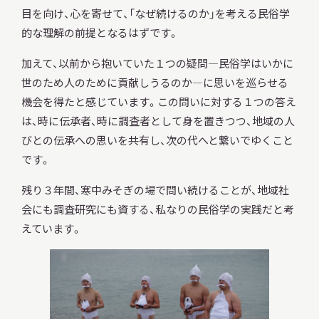
目を向け、心を寄せて、「なぜ続けるのか」を考える民俗学
的な理解の前提となるはずです。
加えて、以前から抱いていた１つの疑問―民俗学はいかに
世のため人のために貢献しうるのか―に思いを巡らせる
機会を得たと感じています。この問いに対する１つの答え
は、時に伝承者、時に調査者として身を置きつつ、地域の人
びとの伝承への思いを共有し、次の代へと繋いでゆくこと
です。
残り３年間、寒中みそぎの場で問い続けることが、地域社
会にも調査研究にも資する、私なりの民俗学の実践だと考
えています。