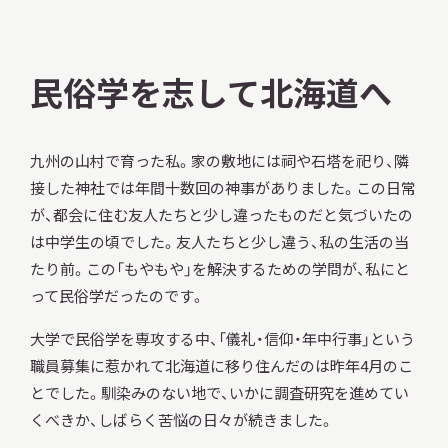
民俗学を志して北海道へ
九州の山村で育った私。家の敷地には祠や石塔を祀り、隣
接した神社では年間十数回の神事がありました。この日常
が、都会に住む友人たちと少し違ったものだと気づいたの
は中学生の頃でした。友人たちと少し違う、私の生活の当
たり前。この「もやもや」を解決するための学問が、私にと
って民俗学だったのです。
大学で民俗学を専攻する中、「儀礼・信仰・年中行事」という
職員募集に惹かれて北海道に移り住んだのは昨年4月のこ
とでした。馴染みのない地で、いかに調査研究を進めてい
くべきか、しばらく苦悩の日々が続きました。