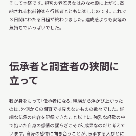
そして本祭です。観客の老若男女はみな社殿に上がり、奉
納される松前神楽を行修者とともに楽しむのです。これで
３日間にわたる日程が終わりました。達成感よりも安堵の
気持ちでいっぱいでした。
伝承者と調査者の狭間に
立って
我が身をもって「伝承者になる」経験から浮かび上がった
のは、外側からの調査では見えないものの数々でした。詳
細な伝承の内容を記録できたこと以上に、強烈な経験の中
で抱いた自身の感情の揺らぎこそが、成果なのだと考えて
います。自身の感情に向き合うことが、伝承する人びとに