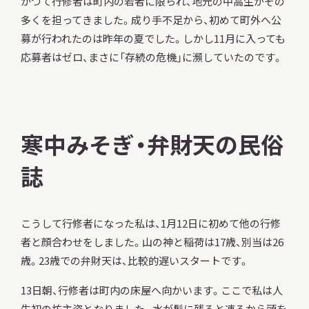
かつて行修者は町内の若者に限られ、地元の中高生がその
多くを担ってきました。成り手不足から、初めて町外へ公
募が行われたのは昨年の夏でした。しかし11月に入っても
応募者はゼロ、まさに「存続の危機」に瀕していたのです。
寒中みそぎ・弁財天の民俗
誌
こうして行修者になった私は、1月12日に初めて他の行修
者と顔合わせをしました。山の神と稲荷は17歳、別当は26
歳。23歳での弁財天は、比較的遅いスタートです。
13日朝、行修者は町内の床屋へ向かいます。ここで私は人
生初の坊主姿となりました。水が髪に残ると凍るから頭を