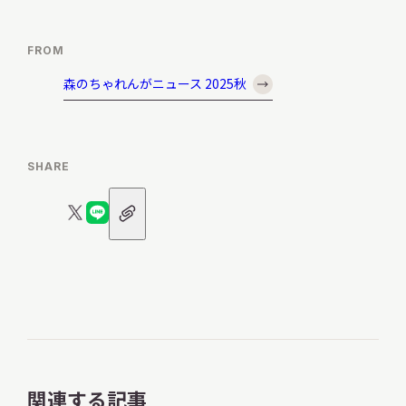
FROM
森のちゃれんがニュース 2025秋
SHARE
URL
X
LINE
ア
ロ
ロ
イ
コ
ゴ
ゴ
ン
関連する記事