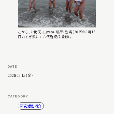
左から、弁財天、山の神、稲荷、別当（2025年1月15
日みそぎ浜にて右代啓視氏撮影）。
DATE
2026.05.15（金）
CATEGORY
研究活動紹介