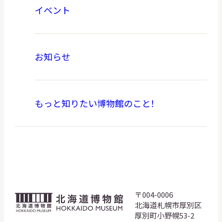
イベント
お知らせ
もっと知りたい博物館のこと！
〒004-0006
北
北海道札幌市厚別区
海
厚別町小野幌53-2