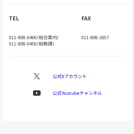
物
館
TEL
FAX
ロ
ゴ
011-898-0466（総合案内）
011-898-2657
011-898-0456（総務課）
公式Xアカウント
X
ロ
ゴ
公式Youtubeチャンネル
Youtube
ロ
ゴ