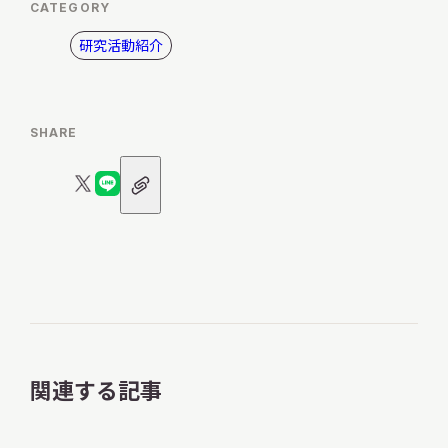
CATEGORY
研究活動紹介
SHARE
URL
X
LINE
ア
ロ
ロ
イ
コ
ゴ
ゴ
ン
関連する記事