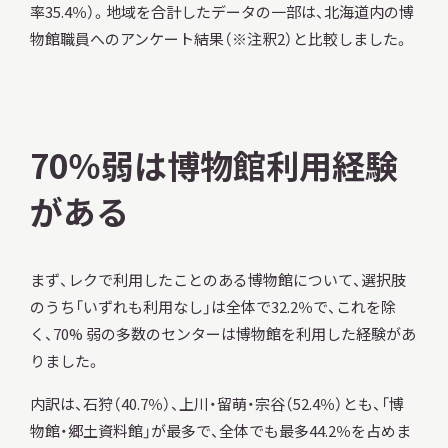
率35.4％）。地域を合計したデータの一部は、北海道内の博
物館職員へのアンケート結果（※注釈2）と比較しました。
70％弱は博物館利用経験
がある
まず、レクで利用したことのある博物館について、選択肢
のうち「いずれも利用なし」は全体で32.2％で、これを除
く、70% 弱の多数のセンターは博物館を利用した経験があ
りました。
内訳は、石狩（40.7％）、上川・留萌・宗谷（52.4％）とも、「博
物館・郷土資料館」が最多で、全体でも最多44.2％を占めま