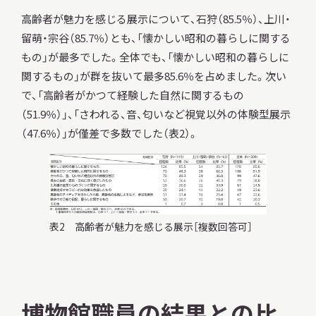
高齢者が魅力を感じる展示について、石狩（85.5％）、上川・
留萌・宗谷（85.7％）とも、「懐かしい昭和の暮らしに関する
もの」が最多でした。全体でも、「懐かしい昭和の暮らしに
関するもの」が群を抜いて最多85.6％を占めました。次い
で、「高齢者がかつて経験した自然に関するもの
（51.9％）」、「さわれる、音、匂いなど視覚以外の体験型展示
（47.6％）」が僅差で多数でした（表2）。
表2 高齢者が魅力を感じる展示［複数回答可］
博物館職員の結果との比