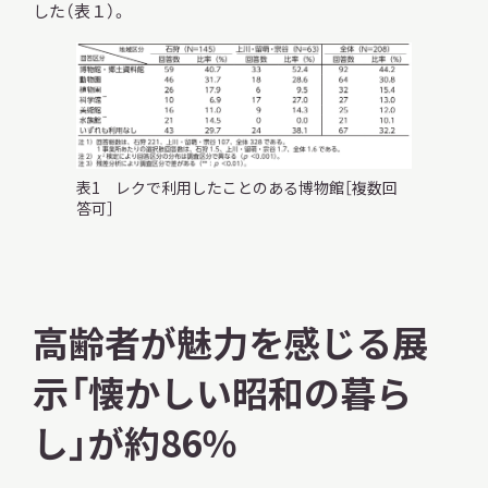
した（表１）。
表1 レクで利用したことのある博物館［複数回
答可］
高齢者が魅力を感じる展
示「懐かしい昭和の暮ら
し」が約86％