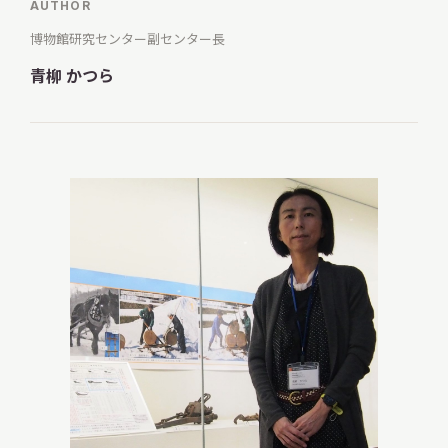
AUTHOR
博物館研究センター
副センター長
青柳 かつら
調査・研究
地域連携
イベント
お知らせ
もっと知りたい博物館のこと！