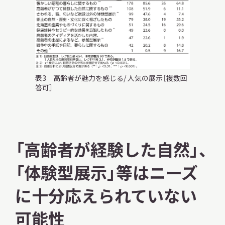
表3 高齢者が魅力を感じる/ 人気の展示［複数回
答可］
「高齢者が経験した自然」、
「体験型展示」等はニーズ
に十分応えられていない
可能性