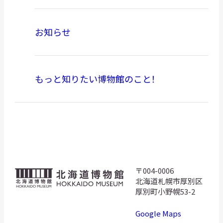
お知らせ
もっと知りたい博物館のこと！
〒004-0006
北
北海道札幌市厚別区
海
厚別町小野幌53-2
道
Google Maps
博