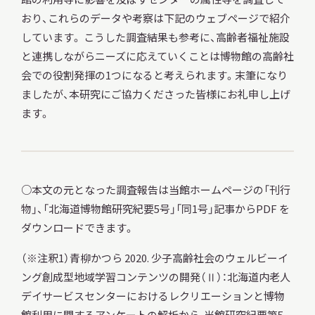
おり、これらのデータや考察は下記のウェブページで紹介
しています。 こうした調査結果も参考に、高齢者福祉施設
と連携しながらニーズに応えていくことは博物館の高齢社
会での役割発揮の1つになると考えられます。末筆になり
ましたが、本研究にご協力くださった皆様にお礼申し上げ
ます。
○本文の元となった調査報告は当館ホームページの「刊行
物」、「北海道博物館研究紀要5号」「同1号」記事からPDF を
ダウンロードできます。
（※注釈1）青柳かつら 2020. 少子高齢社会のウェルビーイ
ング創成型地域学習コンテンツの開発（Ⅱ）：北海道内老人
デイサービスセンターにおけるレクリエーションと博物
館利用に関するアンケートの解析から. 当館研究紀要第5