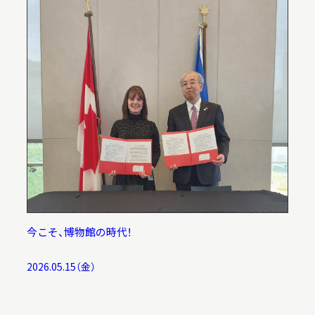
本日開館
OPEN TODAY
2026.08.08
（土）
明日
開館日
OPEN
今こそ、博物館の時代！
2026.05.15（金）
アクセス
開館時間・料金