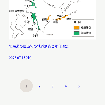
北海道の白亜紀の地質調査と年代測定
2026.07.17（金）
1
2
3
4
5