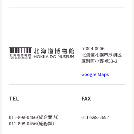
〒004-0006
北
北海道札幌市厚別区
海
厚別町小野幌53-2
道
Google Maps
博
物
館
TEL
FAX
ロ
ゴ
011-898-0466（総合案内）
011-898-2657
011-898-0456（総務課）