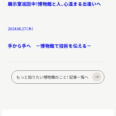
展示室巡回中！博物館と人、心温まる出逢いへ
2024.06.27（木）
手から手へ －博物館で技術を伝える－
もっと知りたい博物館のこと！ 記事一覧へ