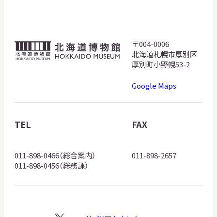
〒004-0006
北
北海道札幌市厚別区
海
厚別町小野幌53-2
道
Google Maps
博
物
館
TEL
FAX
ロ
ゴ
011-898-0466（総合案内）
011-898-2657
011-898-0456（総務課）