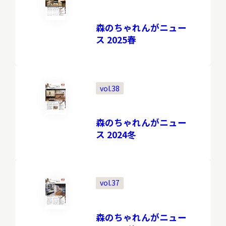
サ
イ
森のちゃれんがニュー
ト
内
ス 2025春
検
索
vol.38
サイトマップ
入札・公開情報
プライバシーポリシー
森のちゃれんがニュー
ス 2024冬
X 公式アカウント
YouTube公式チャンネル
vol.37
森のちゃれんがニュー