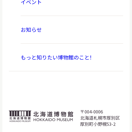
イベント
お知らせ
もっと知りたい博物館のこと！
〒004-0006
北
北海道札幌市厚別区
海
厚別町小野幌53-2