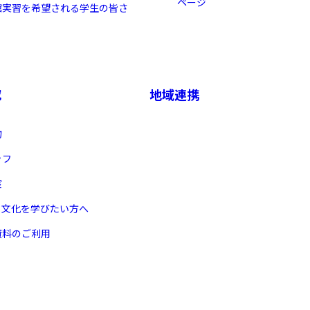
ページ
館実習を希望される学生の皆さ
究
地域連携
物
ッフ
室
ヌ文化を学びたい方へ
資料のご利用