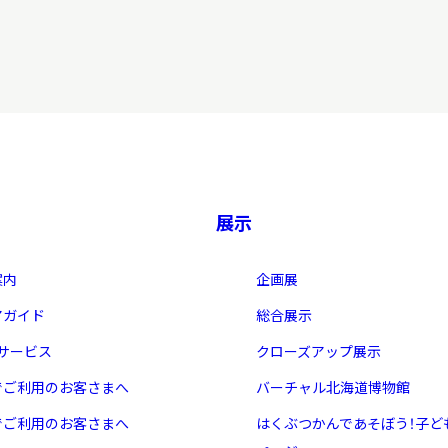
展示
案内
企画展
アガイド
総合展示
・サービス
クローズアップ展示
でご利用のお客さまへ
バーチャル北海道博物館
でご利用のお客さまへ
はくぶつかんであそぼう！子ど