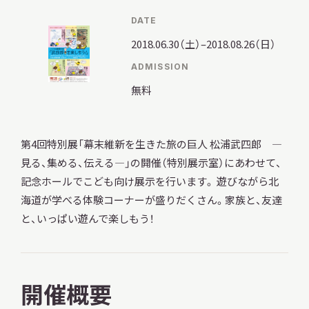
DATE
2018.06.30（土）–2018.08.26（日）
調査・研究
ADMISSION
無料
地域連携
第4回特別展「幕末維新を生きた旅の巨人 松浦武四郎 ―
見る、集める、伝える―」の開催（特別展示室）にあわせて、
記念ホールでこども向け展示を行います。 遊びながら北
イベント
海道が学べる体験コーナーが盛りだくさん。家族と、友達
と、いっぱい遊んで楽しもう！
お知らせ
開催概要
もっと知りたい博物館のこと！