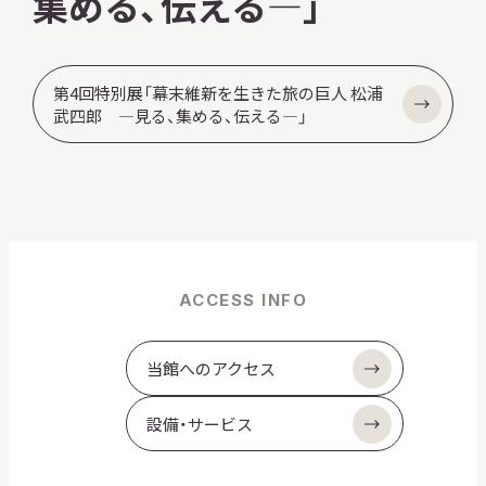
集める、伝える—」
第4回特別展「幕末維新を生きた旅の巨人 松浦
武四郎 —見る、集める、伝える—」
ACCESS INFO
当館へのアクセス
設備・サービス