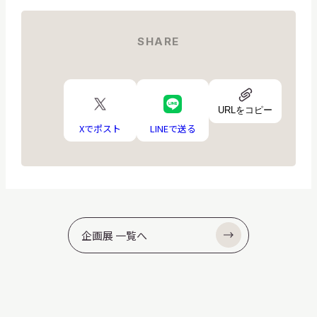
SHARE
URL
X
LINE
ア
URLをコピー
ロ
ロ
イ
ゴ
ゴ
Xでポスト
LINEで送る
コ
ン
企画展 一覧へ