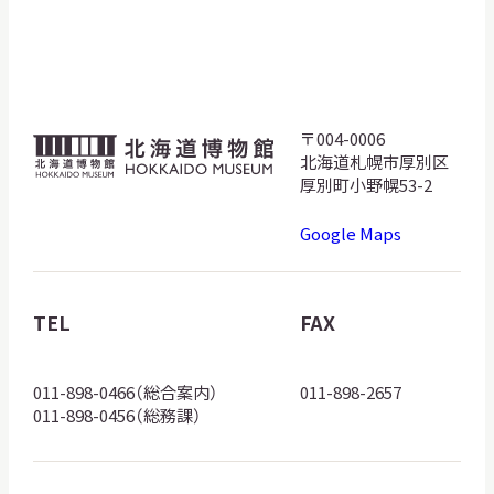
〒004-0006
北
北海道札幌市厚別区
海
厚別町小野幌53-2
道
Google Maps
博
物
館
TEL
FAX
ロ
ゴ
011-898-0466（総合案内）
011-898-2657
011-898-0456（総務課）