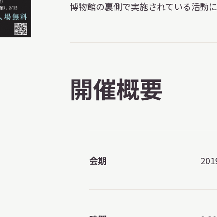
博物館の裏側で実施されている活動に
開催概要
会期
20
X 公式アカウント
YouTube公式チャンネル
ー