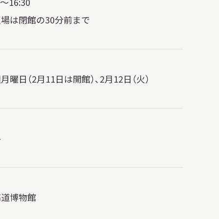
0～16:30
入場は閉館の30分前まで
月曜日（2月11日は開館）、2月12日（火）
料
海道博物館