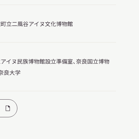
取町立二風谷アイヌ文化博物館
立アイヌ民族博物館設立準備室、奈良国立博物
奈良大学