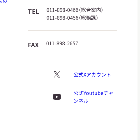
もの
館
011-898-0466（総合案内）
TEL
011-898-0456（総務課）
ロ
ゴ
011-898-2657
FAX
公式Xアカウント
X
ロ
公式Youtubeチャ
ゴ
Youtube
ンネル
ロ
ゴ