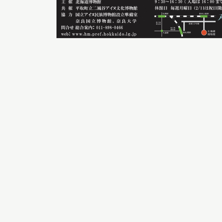
イベント
お知らせ
もっと知りたい博物館のこと！
サイトマップ
入札・公開情報
プライバシーポリシ