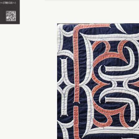
X 公式アカウント
YouTube公式チャンネル
ー