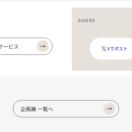
SHARE
サービス
X
Xでポスト
ロ
ゴ
企画展 一覧へ