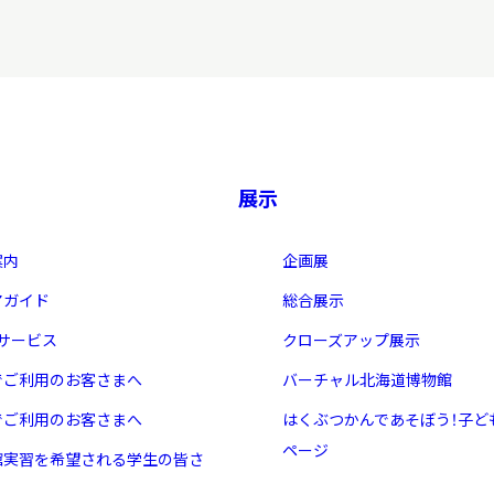
展示
案内
企画展
アガイド
総合展示
・サービス
クローズアップ展示
でご利用のお客さまへ
バーチャル北海道博物館
でご利用のお客さまへ
はくぶつかんであそぼう！子ど
ページ
館実習を希望される学生の皆さ