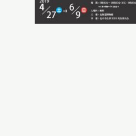
イベント
お知らせ
もっと知りたい博物館のこと！
サイトマップ
入札・公開情報
プライバシーポリシ