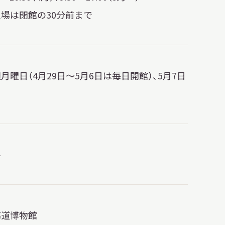
入場は閉館の30分前まで
月曜日（4月29日～5月6日は毎日開館）、5月7日
）
料
海道博物館