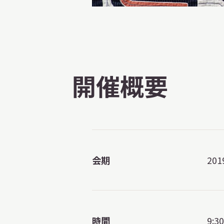
開催概要
会期
20
時間
9:3