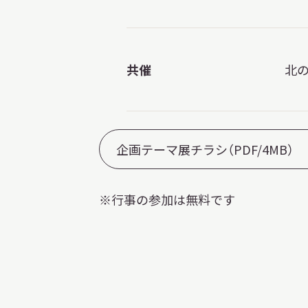
共催
北の
企画テーマ展チラシ（PDF/4MB）
※行事の参加は無料です