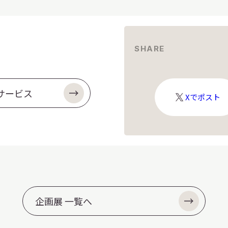
SHARE
サービス
X
Xでポスト
ロ
ゴ
企画展 一覧へ