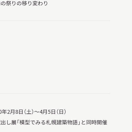
内の祭りの移り変わり
20年2月8日（土）〜4月5日（日）
蔵出し展「模型でみる札幌建築物語」と同時開催