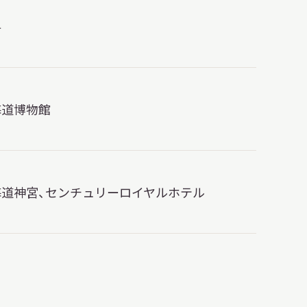
料
海道博物館
海道神宮、センチュリーロイヤルホテル