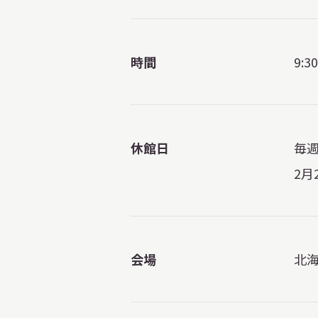
時間
9:
休館日
毎週
2月
会場
北