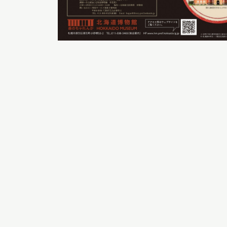
イベント
お知らせ
もっと知りたい博物館のこと！
サイトマップ
入札・公開情報
プライバシーポリシ