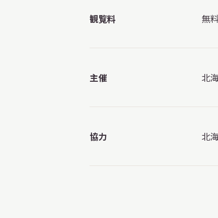
観覧料
無
主催
北
協力
北