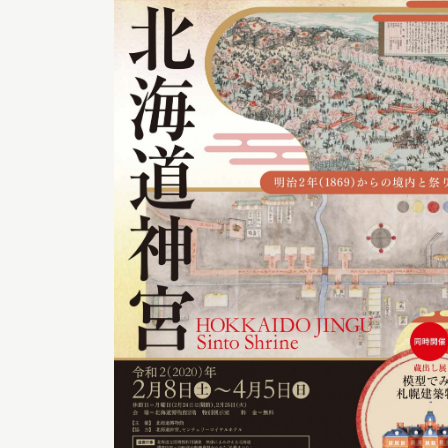
博物館実
生の皆さ
おうちミュージアム
調査・研究
刊行物
スタッフ
図書室
アイヌ文
収蔵資料