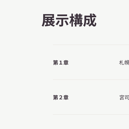
展示構成
第１章
札
第２章
宮