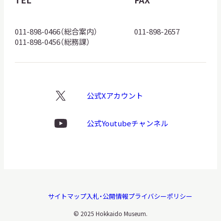
ロ
ゴ
011-898-0466（総合案内）
011-898-2657
011-898-0456（総務課）
公式Xアカウント
X
ロ
ゴ
公式Youtubeチャンネル
Youtube
ロ
ゴ
サイトマップ
入札・公開情報
プライバシーポリシー
© 2025 Hokkaido Museum.