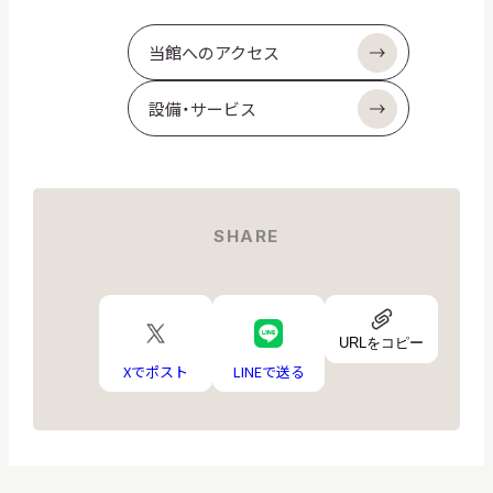
当館へのアクセス
設備・サービス
SHARE
URL
X
LINE
ア
URLをコピー
ロ
ロ
イ
ゴ
ゴ
Xでポスト
LINEで送る
コ
ン