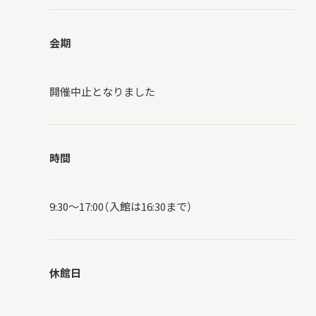
会期
本日開館
OPEN TODAY
開催中止となりました
2026.08.08
（土）
時間
9:30～17:00（入館は16:30まで）
明日
開館日
OPEN
アクセス
開館時間・料金
休館日