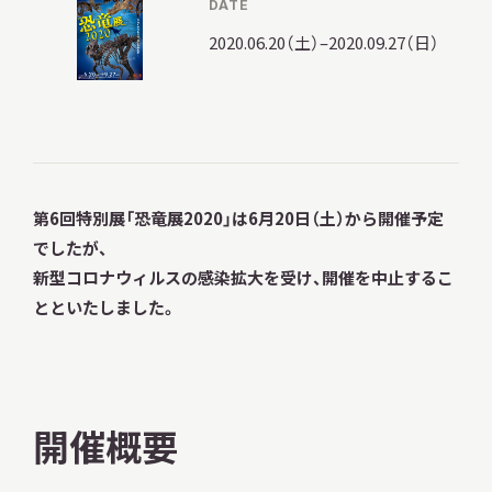
DATE
2020.06.20（土）–2020.09.27（日）
調査・研究
地域連携
第6回特別展「恐竜展2020」は6月20日（土）から開催予定
でしたが、
新型コロナウィルスの感染拡大を受け、開催を中止するこ
イベント
とといたしました。
お知らせ
開催概要
もっと知りたい博物館のこと！