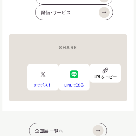
設備・サービス
SHARE
URL
X
LINE
ア
URLをコピー
ロ
ロ
イ
ゴ
ゴ
Xでポスト
LINEで送る
コ
ン
企画展 一覧へ