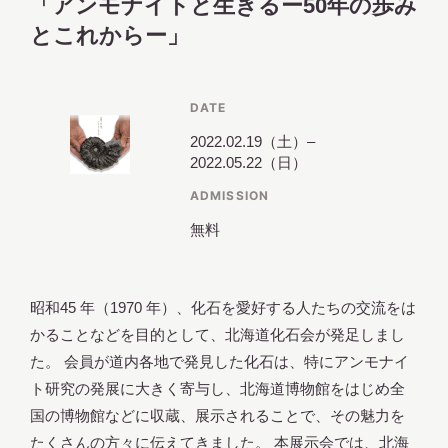
「アンモナイトと生きるー50年の歩み
とこれからー」
調査・研究
DATE
2022.02.19（土）–
2022.05.22（日）
地域連携
ADMISSION
無料
イベント
昭和45 年（1970 年）、化石を愛好する人たちの交流をは
かることなどを目的として、北海道化石会が発足しまし
お知らせ
た。 会員が道内各地で発見した化石は、特にアンモナイ
ト研究の発展に大きく寄与し、北海道博物館をはじめ全
国の博物館などに収蔵、展示されることで、その魅力を
もっと知りたい博物館のこと！
たくさんの方々に伝えてきました。 本展示会では、北海