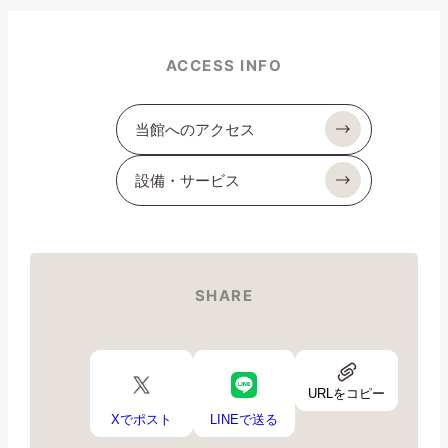
ACCESS INFO
当館へのアクセス
設備・サービス
SHARE
URL
X
LINE
ア
URLをコピー
ロ
ロ
イ
ゴ
ゴ
Xでポスト
LINEで送る
コ
ン