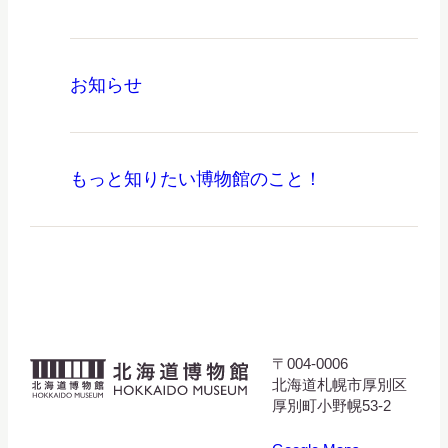
お知らせ
もっと知りたい博物館のこと！
〒004-0006
北
北海道札幌市厚別区
海
厚別町小野幌53-2
道