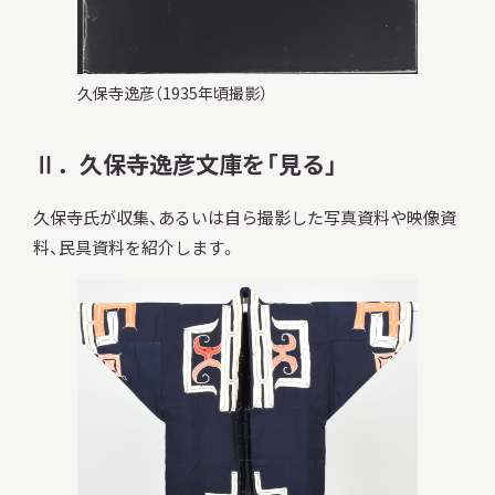
久保寺逸彦（1935年頃撮影）
Ⅱ．久保寺逸彦文庫を「見る」
久保寺氏が収集、あるいは自ら撮影した写真資料や映像資
料、民具資料を紹介します。