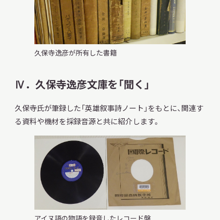
久保寺逸彦が所有した書籍
Ⅳ．久保寺逸彦文庫を「聞く」
久保寺氏が筆録した「英雄叙事詩ノート」をもとに、関連す
る資料や機材を採録音源と共に紹介します。
アイヌ語の物語を録音したレコード盤