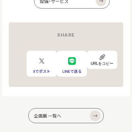
設備・サービス
SHARE
URL
X
LINE
ア
URLをコピー
ロ
ロ
イ
ゴ
ゴ
Xでポスト
LINEで送る
コ
ン
企画展 一覧へ