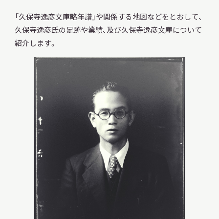
「久保寺逸彦文庫略年譜」や関係する地図などをとおして、
久保寺逸彦氏の足跡や業績、及び久保寺逸彦文庫について
紹介します。