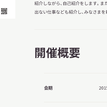
紹介しながら、自己紹介をします。ま
出ない仕事なども紹介し、みなさまを
開催概要
会期
20
X 公式アカウント
YouTube公式チャンネル
ー