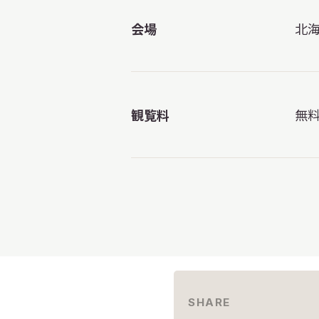
会場
北
観覧料
無
SHARE