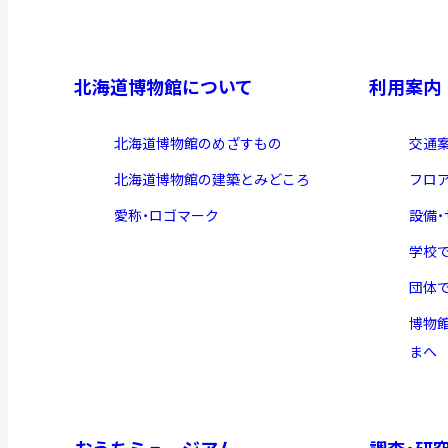
北海道博物館について
利用案内
北海道博物館のめざすもの
交通
北海道博物館の建築とみどころ
フロ
愛称・ロゴマーク
設備
学校
団体
博物
まへ
おうちミュージアム
調査・研