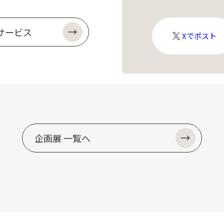
サービス
X
Xでポスト
ロ
ゴ
企画展 一覧へ