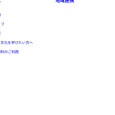
物
ッフ
室
ヌ文化を学びたい方へ
資料のご利用