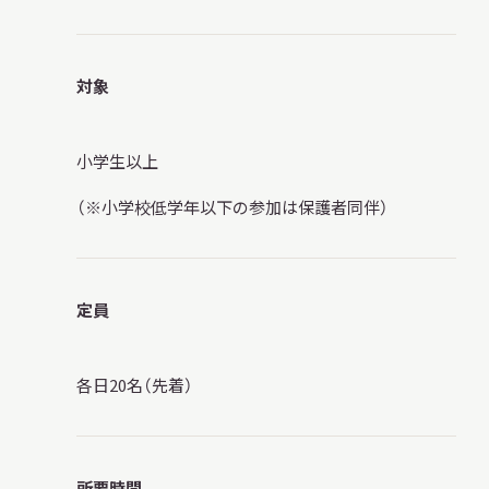
対象
小学生以上
（※小学校低学年以下の参加は保護者同伴）
定員
各日20名（先着）
所要時間