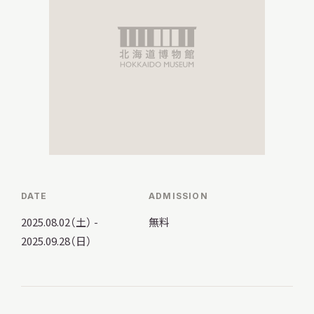
調査・研究
地域連携
イベント
DATE
ADMISSION
2025.08.02（土） -
無料
2025.09.28（日）
お知らせ
もっと知りたい博物館のこと！