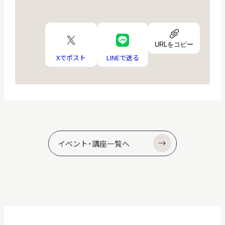
URL
X
LINE
ア
URLをコピー
ロ
ロ
イ
ゴ
ゴ
Xでポスト
LINEで送る
コ
ン
イベント・講座一覧へ