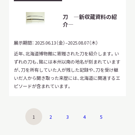
刀 ―新収蔵資料の紹
介―
展示期間：
2025.06.13（金）–2025.08.07（木）
近年、北海道博物館に寄贈された刀を紹介します。い
ずれの刀も、銘には本州以南の地名が刻まれています
が、刀を所有していた人が残した記録や、刀を受け継
いだ人から聞き取った来歴には、北海道に関連するエ
ピソードが含まれています。
1
2
3
4
5