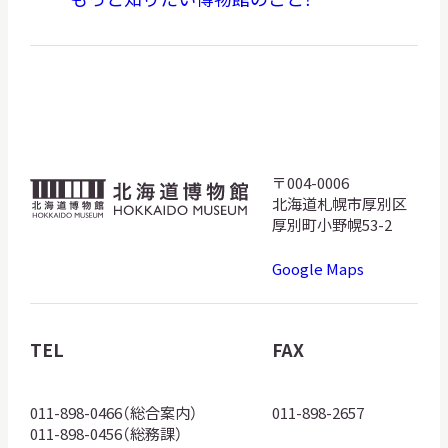
〒004-0006
北
北海道札幌市厚別区
海
厚別町小野幌53-2
道
Google Maps
博
物
館
TEL
FAX
ロ
ゴ
011-898-0466（総合案内）
011-898-2657
011-898-0456（総務課）