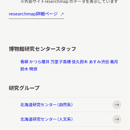
外部サイトreserchmap のデータを表示しています
researchmap詳細ページ
博物館研究センタースタッフ
青柳 かつら
櫻井 万里子
高橋 佳久
鈴木 あすみ
渋谷 美月
鈴木 明世
研究グループ
北海道研究センター（自然系）
北海道研究センター（人文系）