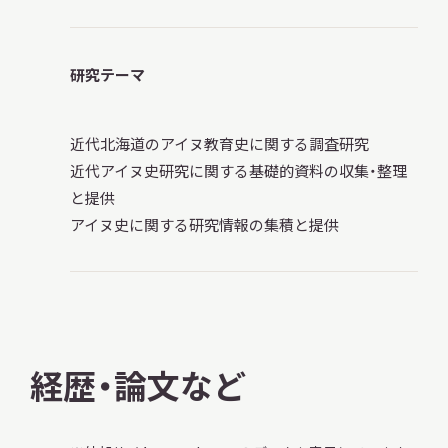
サ
イ
ト
内
研究テーマ
検
索
近代北海道のアイヌ教育史に関する調査研究
近代アイヌ史研究に関する基礎的資料の収集・整理
と提供
サイトマップ
入札・公開情報
プライバシーポリシー
アイヌ史に関する研究情報の集積と提供
X 公式アカウント
YouTube公式チャンネル
経歴・論文など