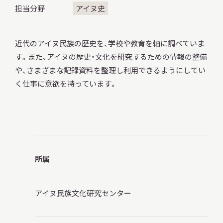
担当分野
アイヌ史
調査・研究
近代のアイヌ民族の歴史を、学校や教育を軸に調べていま
す。また、アイヌの歴史・文化を研究するための情報の整備
や、さまざまな記録資料を整理し利用できるようにしてい
く仕事に意欲を持っています。
地域連携
イベント
所属
お知らせ
アイヌ民族文化研究センター
もっと知りたい博物館のこと！