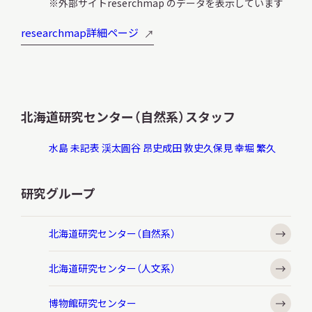
外部サイトreserchmap のデータを表示しています
researchmap詳細ページ
北海道研究センター（自然系）スタッフ
水島 未記
表 渓太
圓谷 昂史
成田 敦史
久保見 幸
堀 繁久
研究グループ
北海道研究センター（自然系）
北海道研究センター（人文系）
博物館研究センター