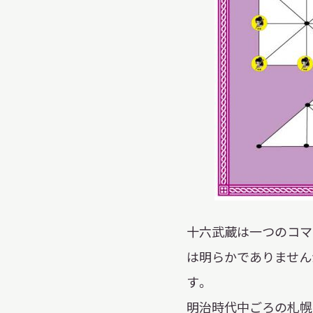
イベント
お知らせ
もっと知りたい博物館のこと！
十六武蔵は一つのコマ
は明らかでありません
サイトマップ
入札・公開情報
プライバシーポリシ
す。
明治時代中ごろの札幌