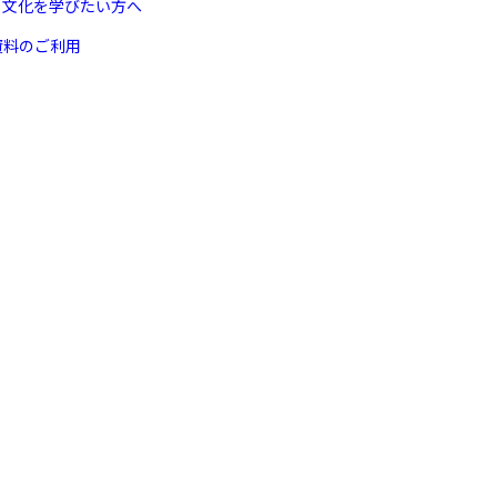
ヌ文化を学びたい方へ
資料のご利用