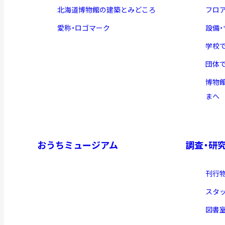
北海道博物館の建築とみどころ
フロ
愛称・ロゴマーク
設備
学校
団体
博物
まへ
おうちミュージアム
調査・研
刊行
スタ
図書