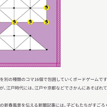
を別の種類のコマ16個で包囲していくボードゲームで
が、江戸時代には、江戸や京都などでさかんにあそばれ
X 公式アカウント
YouTube公式チャンネル
ー
の新春風景を伝える新聞記事には、子どもたちがすごろ