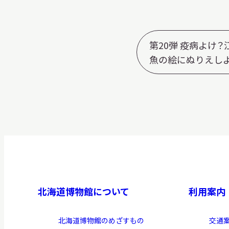
第20弾 疫病よけ
魚の絵にぬりえしよ
北海道博物館について
利用案内
北海道博物館のめざすもの
交通