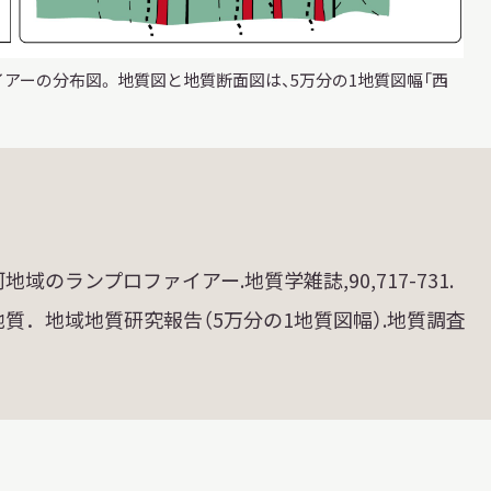
アーの分布図。 地質図と地質断面図は、5万分の1地質図幅「西
域のランプロファイアー.地質学雑誌,90,717-731.
地質．地域地質研究報告（5万分の1地質図幅）.地質調査