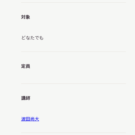
対象
どなたでも
定員
講師
波田尚大