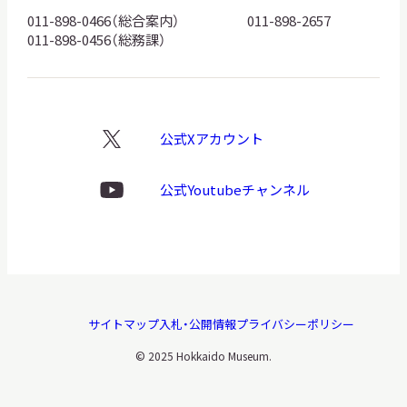
ゴ
011-898-0466（総合案内）
011-898-2657
011-898-0456（総務課）
公式Xアカウント
X
ロ
ゴ
公式Youtubeチャンネル
Youtube
ロ
ゴ
サイトマップ
入札・公開情報
プライバシーポリシー
© 2025 Hokkaido Museum.