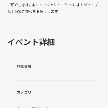
ご紹介します。本ミュージアムトークでは、よりディープ
な千歯扱き情報をお届けします。
本日開館
OPEN TODAY
イベント詳細
2026.08.09
（日）
行事番号
明日
休館日
CLOSE
アクセス
カテゴリ
開館時間・料金