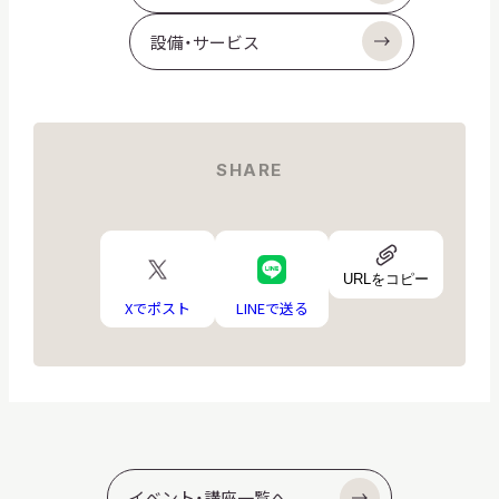
設備・サービス
SHARE
URL
X
LINE
ア
URLをコピー
ロ
ロ
イ
ゴ
ゴ
Xでポスト
LINEで送る
コ
ン
イベント・講座一覧へ