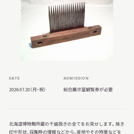
調査・研究
地域連携
DATE
ADMISSION
イベント
2026.07.20（月・祝）
総合展示室観覧券が必要
お知らせ
北海道博物館所蔵の千歯扱きの全てをお見せします。焼き
もっと知りたい博物館のこと！
印や形状、採集時の情報などから、産地やその特徴などを